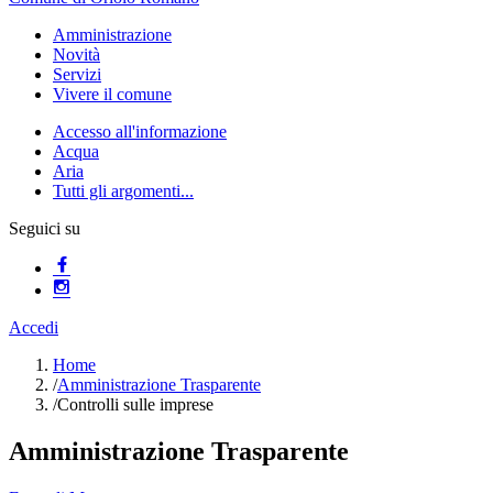
Amministrazione
Novità
Servizi
Vivere il comune
Accesso all'informazione
Acqua
Aria
Tutti gli argomenti...
Seguici su
Accedi
Home
/
Amministrazione Trasparente
/
Controlli sulle imprese
Amministrazione Trasparente