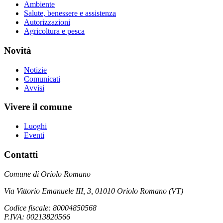
Ambiente
Salute, benessere e assistenza
Autorizzazioni
Agricoltura e pesca
Novità
Notizie
Comunicati
Avvisi
Vivere il comune
Luoghi
Eventi
Contatti
Comune di Oriolo Romano
Via Vittorio Emanuele III, 3, 01010 Oriolo Romano (VT)
Codice fiscale: 80004850568
P.IVA: 00213820566