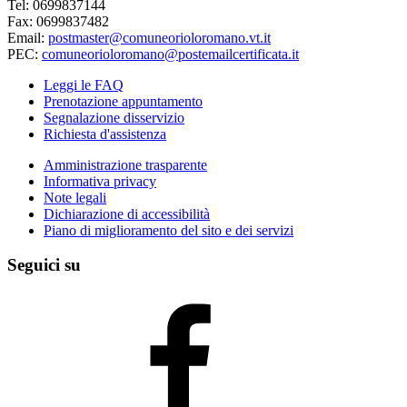
Tel: 0699837144
Fax: 0699837482
Email:
postmaster@comuneorioloromano.vt.it
PEC:
comuneorioloromano@postemailcertificata.it
Leggi le FAQ
Prenotazione appuntamento
Segnalazione disservizio
Richiesta d'assistenza
Amministrazione trasparente
Informativa privacy
Note legali
Dichiarazione di accessibilità
Piano di miglioramento del sito e dei servizi
Seguici su