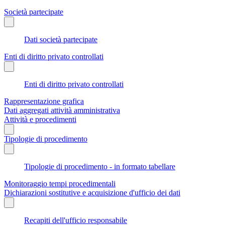
Società partecipate
Dati società partecipate
Enti di diritto privato controllati
Enti di diritto privato controllati
Rappresentazione grafica
Dati aggregati attività amministrativa
Attività e procedimenti
Tipologie di procedimento
Tipologie di procedimento - in formato tabellare
Monitoraggio tempi procedimentali
Dichiarazioni sostitutive e acquisizione d'ufficio dei dati
Recapiti dell'ufficio responsabile