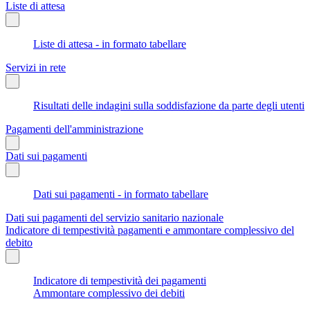
Liste di attesa
Liste di attesa - in formato tabellare
Servizi in rete
Risultati delle indagini sulla soddisfazione da parte degli utenti
Pagamenti dell'amministrazione
Dati sui pagamenti
Dati sui pagamenti - in formato tabellare
Dati sui pagamenti del servizio sanitario nazionale
Indicatore di tempestività pagamenti e ammontare complessivo del
debito
Indicatore di tempestività dei pagamenti
Ammontare complessivo dei debiti