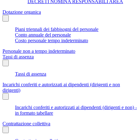
DECRETI NOMINA RESPONSABILI AREA
Dotazione organica
Piani triennali dei fabbisogni del personale
Conto annuale del personale
Costo personale tempo indeterminato
Personale non a tempo indeterminato
Tassi di assenza
Tassi di assenza
Incarichi conferiti e autorizzati ai dipendenti (dirigenti e non
dirigenti)
Incarichi conferiti e autorizzati ai dipendenti (dirigenti e non) -
in formato tabellare
Contrattazione collettiva