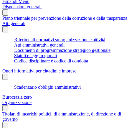
Espandi Menu
Disposizioni generali
Piano triennale per prevenzione della corruzione e della trasparenza
Atti generali
Riferimenti normativi su organizzazione e attività
Atti amministrativi generali
Documenti di programmazione strategico gestionale
Statuti e leggi regionali
Codice disciplinare e codice di condotta
Oneri informativi per cittadini e imprese
Scadenzario obblighi amministrativi
Burocrazia zero
Organizzazione
Titolari di incarichi politici, di amministrazione, di direzione o di
governo