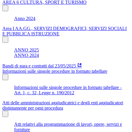
AREA 6 CULTURA, SPORT E TURISMO
Anno 2024
Area I AA.GG., SERVIZI DEMOGRAFICI, SERVIZI SOCIALI
E PUBBLICA ISTRUZIONE
ANNO 2025
ANNO 2024
Bandi di gara e contratti dal 23/05/2025
Informazioni sulle singole procedure in formato tabellare
Informazioni sulle singole procedure in formato tabellare -
Art. 1, c. 32, Legge n. 190/2012
Atti delle amministrazioni aggiudicatrici e degli enti aggiudicatori
distintamente per ogni procedura
Atti relativi alla programmazione di lavori, opere, servizi e
forniture