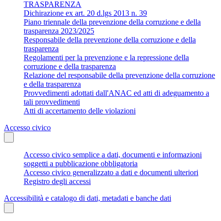
TRASPARENZA
Dichirazione ex art. 20 d.lgs 2013 n. 39
Piano triennale della prevenzione della corruzione e della
trasparenza 2023/2025
Responsabile della prevenzione della corruzione e della
trasparenza
Regolamenti per la prevenzione e la repressione della
corruzione e della trasparenza
Relazione del responsabile della prevenzione della corruzione
e della trasparenza
Provvedimenti adottati dall'ANAC ed atti di adeguamento a
tali provvedimenti
Atti di accertamento delle violazioni
Accesso civico
Accesso civico semplice a dati, documenti e informazioni
soggetti a pubblicazione obbligatoria
Accesso civico generalizzato a dati e documenti ulteriori
Registro degli accessi
Accessibilità e catalogo di dati, metadati e banche dati