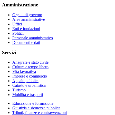
Amministrazione
Organi di governo
Aree amministrative
Uffici
Enti e fondazioni
Politici
Personale amministrativo
Documenti e dati
Servizi
Anagrafe e stato civile
Cultura e tempo libero
Vita lavorativa
Imprese e commercio
Appalti pubblici
Catasto e urbanistica
Turismo
Mobilità e trasporti
Educazione e formazione
Giustizia e sicurezza pubblica
Tributi, finanze e contravvenzioni