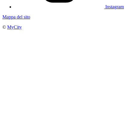
Instagram
Mappa del sito
©
MyCity