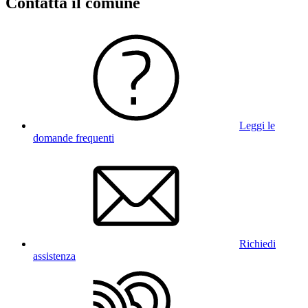
Contatta il comune
Leggi le
domande frequenti
Richiedi
assistenza