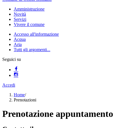
Amministrazione
Novità
Servizi
Vivere il comune
Accesso all'informazione
Acqua
Aria
Tutti gli argomenti...
Seguici su
Accedi
Home
/
Prenotazioni
Prenotazione appuntamento