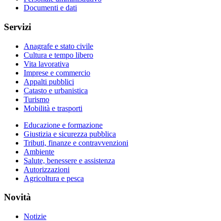
Documenti e dati
Servizi
Anagrafe e stato civile
Cultura e tempo libero
Vita lavorativa
Imprese e commercio
Appalti pubblici
Catasto e urbanistica
Turismo
Mobilità e trasporti
Educazione e formazione
Giustizia e sicurezza pubblica
Tributi, finanze e contravvenzioni
Ambiente
Salute, benessere e assistenza
Autorizzazioni
Agricoltura e pesca
Novità
Notizie