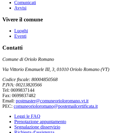
Comunicati
Avvisi
Vivere il comune
Luoghi
Eventi
Contatti
Comune di Oriolo Romano
Via Vittorio Emanuele III, 3, 01010 Oriolo Romano (VT)
Codice fiscale: 80004850568
P.IVA: 00213820566
Tel: 0699837144
Fax: 0699837482
Email:
postmaster@comuneorioloromano.vt.it
PEC:
comuneorioloromano@postemailcertificata.it
Leggi le FAQ
Prenotazione appuntamento
Segnalazione disservizio
Richiesta d'assistenza