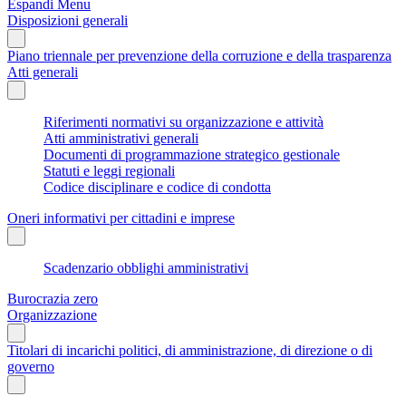
Espandi Menu
Disposizioni generali
Piano triennale per prevenzione della corruzione e della trasparenza
Atti generali
Riferimenti normativi su organizzazione e attività
Atti amministrativi generali
Documenti di programmazione strategico gestionale
Statuti e leggi regionali
Codice disciplinare e codice di condotta
Oneri informativi per cittadini e imprese
Scadenzario obblighi amministrativi
Burocrazia zero
Organizzazione
Titolari di incarichi politici, di amministrazione, di direzione o di
governo