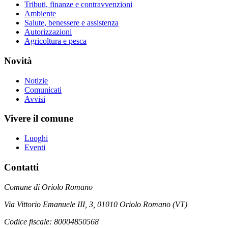
Tributi, finanze e contravvenzioni
Ambiente
Salute, benessere e assistenza
Autorizzazioni
Agricoltura e pesca
Novità
Notizie
Comunicati
Avvisi
Vivere il comune
Luoghi
Eventi
Contatti
Comune di Oriolo Romano
Via Vittorio Emanuele III, 3, 01010 Oriolo Romano (VT)
Codice fiscale: 80004850568