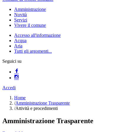
Amministrazione
Novità
Servizi
Vivere il comune
Accesso all'informazione
Acqua
Aria
Tutti gli argomenti...
Seguici su
Accedi
Home
/
Amministrazione Trasparente
/
Attività e procedimenti
Amministrazione Trasparente