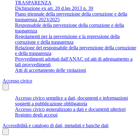
TRASPARENZA
Dichirazione ex art. 20 d.lgs 2013 n. 39
Piano triennale della prevenzione della corruzione e della
trasparenza 2023/2025
Responsabile della prevenzione della corruzione e della
trasparenza
Regolamenti per la prevenzione e la repressione della
corruzione e della trasparenza
Relazione del responsabile della prevenzione della corruzione
e della trasparenza
Provvedimenti adottati dall'ANAC ed atti di adeguamento a
tali provvedimenti
Atti di accertamento delle violazioni
Accesso civico
Accesso civico semplice a dati, documenti e informazioni
soggetti a pubblicazione obbligatoria
Accesso civico generalizzato a dati e documenti ulteriori
Registro degli accessi
Accessibilità e catalogo di dati, metadati e banche dati