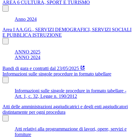
AREA 6 CULTURA, SPORT E TURISMO
Anno 2024
Area I AA.GG., SERVIZI DEMOGRAFICI, SERVIZI SOCIALI
E PUBBLICA ISTRUZIONE
ANNO 2025
ANNO 2024
Bandi di gara e contratti dal 23/05/2025
Informazioni sulle singole procedure in formato tabellare
Informazioni sulle singole procedure in formato tabellare -
Art. 1, c. 32, Legge n. 190/2012
Atti delle amministrazioni aggiudicatrici e degli enti aggiudicatori
distintamente per ogni procedura
Atti relativi alla programmazione di lavori, opere, servizi e
forniture