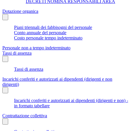
DECRETI NOMINA RESPONSABILI AREA
Dotazione organica
Piani triennali dei fabbisogni del personale
Conto annuale del personale
Costo personale tempo indeterminato
Personale non a tempo indeterminato
Tassi di assenza
Tassi di assenza
Incarichi conferiti e autorizzati ai dipendenti (dirigenti e non
dirigenti)
Incarichi conferiti e autorizzati ai dipendenti (dirigenti e non) -
in formato tabellare
Contrattazione collettiva