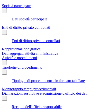
Società partecipate
Dati società partecipate
Enti di diritto privato controllati
Enti di diritto privato controllati
Rappresentazione grafica
Dati aggregati attività amministrativa
Attività e procedimenti
Tipologie di procedimento
Tipologie di procedimento - in formato tabellare
Monitoraggio tempi procedimentali
Dichiarazioni sostitutive e acquisizione d'ufficio dei dati
Recapiti dell'ufficio responsabile