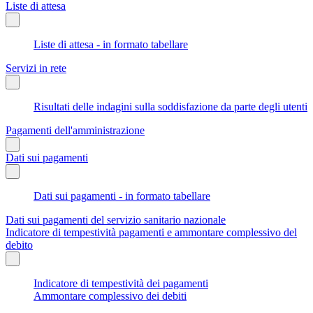
Liste di attesa
Liste di attesa - in formato tabellare
Servizi in rete
Risultati delle indagini sulla soddisfazione da parte degli utenti
Pagamenti dell'amministrazione
Dati sui pagamenti
Dati sui pagamenti - in formato tabellare
Dati sui pagamenti del servizio sanitario nazionale
Indicatore di tempestività pagamenti e ammontare complessivo del
debito
Indicatore di tempestività dei pagamenti
Ammontare complessivo dei debiti