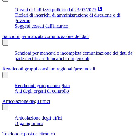
Organi di indirizzo politico dal 23/05/2025
Titolari di incarichi di amministrazione di direzione o di
governo
Soggetti cessati dall'incarico
Sanzioni per mancata comunicazione dei dati
Sanzioni per mancata o incompleta comunicazione dei dati da
parte dei titolari di incarichi dirigenziali
Rendiconti gruppi consiliari regionali/provinciali
Rendiconti gruppi consigliari
Atti degli organi di controllo
Articolazione degli uffici
Articolazione degli uffici
Organigramma
Telefono e posta elettronica