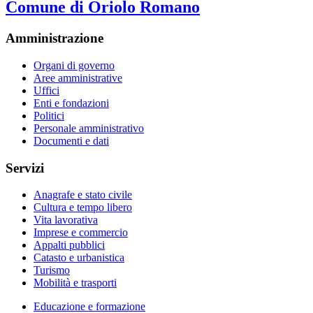
Comune di Oriolo Romano
Amministrazione
Organi di governo
Aree amministrative
Uffici
Enti e fondazioni
Politici
Personale amministrativo
Documenti e dati
Servizi
Anagrafe e stato civile
Cultura e tempo libero
Vita lavorativa
Imprese e commercio
Appalti pubblici
Catasto e urbanistica
Turismo
Mobilità e trasporti
Educazione e formazione