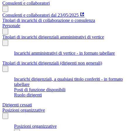
Consulenti e collaboratori
Consulenti e collaboratori dal 23/05/2025
Titolari di incarichi di collaborazione o consulenza
Personale
Titolari di incarichi dirigenziali amministrativi di vertice
Incarichi amministrativi di vertice - in formato tabellare
Titolari di incarichi dirigenziali (dirigenti non generali)
Incarichi dirigenziali, a qualsiasi titolo conferiti - in formato
tabellare
Posti di funzione disponibili
Ruolo dirigenti
Dirigenti cessati
Posizioni organizzative
Posizioni organizzative