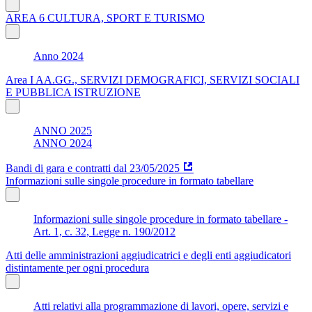
AREA 6 CULTURA, SPORT E TURISMO
Anno 2024
Area I AA.GG., SERVIZI DEMOGRAFICI, SERVIZI SOCIALI
E PUBBLICA ISTRUZIONE
ANNO 2025
ANNO 2024
Bandi di gara e contratti dal 23/05/2025
Informazioni sulle singole procedure in formato tabellare
Informazioni sulle singole procedure in formato tabellare -
Art. 1, c. 32, Legge n. 190/2012
Atti delle amministrazioni aggiudicatrici e degli enti aggiudicatori
distintamente per ogni procedura
Atti relativi alla programmazione di lavori, opere, servizi e