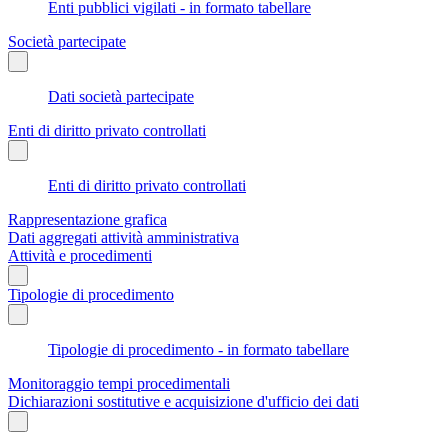
Enti pubblici vigilati - in formato tabellare
Società partecipate
Dati società partecipate
Enti di diritto privato controllati
Enti di diritto privato controllati
Rappresentazione grafica
Dati aggregati attività amministrativa
Attività e procedimenti
Tipologie di procedimento
Tipologie di procedimento - in formato tabellare
Monitoraggio tempi procedimentali
Dichiarazioni sostitutive e acquisizione d'ufficio dei dati