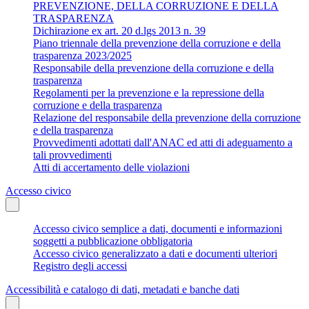
PREVENZIONE, DELLA CORRUZIONE E DELLA
TRASPARENZA
Dichirazione ex art. 20 d.lgs 2013 n. 39
Piano triennale della prevenzione della corruzione e della
trasparenza 2023/2025
Responsabile della prevenzione della corruzione e della
trasparenza
Regolamenti per la prevenzione e la repressione della
corruzione e della trasparenza
Relazione del responsabile della prevenzione della corruzione
e della trasparenza
Provvedimenti adottati dall'ANAC ed atti di adeguamento a
tali provvedimenti
Atti di accertamento delle violazioni
Accesso civico
Accesso civico semplice a dati, documenti e informazioni
soggetti a pubblicazione obbligatoria
Accesso civico generalizzato a dati e documenti ulteriori
Registro degli accessi
Accessibilità e catalogo di dati, metadati e banche dati