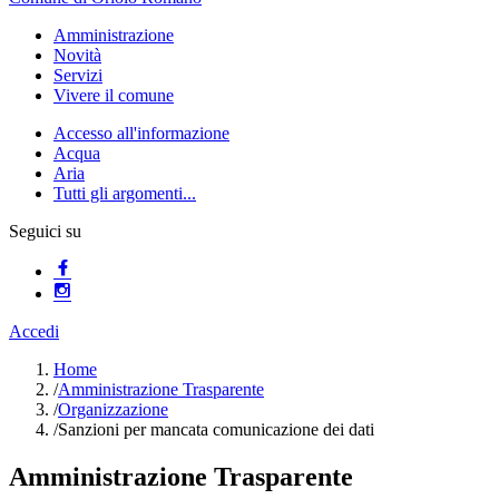
Amministrazione
Novità
Servizi
Vivere il comune
Accesso all'informazione
Acqua
Aria
Tutti gli argomenti...
Seguici su
Accedi
Home
/
Amministrazione Trasparente
/
Organizzazione
/
Sanzioni per mancata comunicazione dei dati
Amministrazione Trasparente