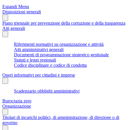
Espandi Menu
Disposizioni generali
Piano triennale per prevenzione della corruzione e della trasparenza
Atti generali
Riferimenti normativi su organizzazione e attività
Atti amministrativi generali
Documenti di programmazione strategico gestionale
Statuti e leggi regionali
Codice disciplinare e codice di condotta
Oneri informativi per cittadini e imprese
Scadenzario obblighi amministrativi
Burocrazia zero
Organizzazione
Titolari di incarichi politici, di amministrazione, di direzione o di
governo