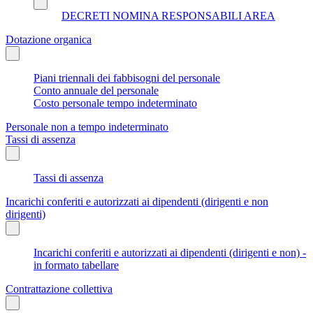
DECRETI NOMINA RESPONSABILI AREA
Dotazione organica
Piani triennali dei fabbisogni del personale
Conto annuale del personale
Costo personale tempo indeterminato
Personale non a tempo indeterminato
Tassi di assenza
Tassi di assenza
Incarichi conferiti e autorizzati ai dipendenti (dirigenti e non
dirigenti)
Incarichi conferiti e autorizzati ai dipendenti (dirigenti e non) -
in formato tabellare
Contrattazione collettiva