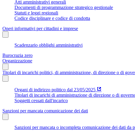
Atti amministrativi generali
Documenti di programmazione strategico gestionale
Statuti e leggi regionali
Codice disciplinare e codice di condotta
Oneri informativi per cittadini e imprese
Scadenzario obblighi amministrativi
Burocrazia zero
Organizzazione
Titolari di incarichi politici, di amministrazione, di direzione o di gov
Organi di indirizzo politico dal 23/05/2025
Titolari di incarichi di amministrazione di direzione o di govern
Soggetti cessati dall'incarico
Sanzioni per mancata comunicazione dei dati
Sanzioni per mancata o incompleta comunicazione dei dati da parte