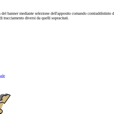
sura del banner mediante selezione dell'apposito comando contraddistinto 
i tracciamento diversi da quelli sopracitati.
nale