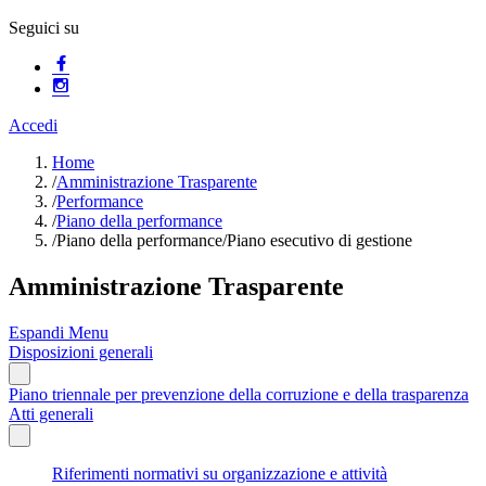
Seguici su
Accedi
Home
/
Amministrazione Trasparente
/
Performance
/
Piano della performance
/
Piano della performance/Piano esecutivo di gestione
Amministrazione Trasparente
Espandi Menu
Disposizioni generali
Piano triennale per prevenzione della corruzione e della trasparenza
Atti generali
Riferimenti normativi su organizzazione e attività