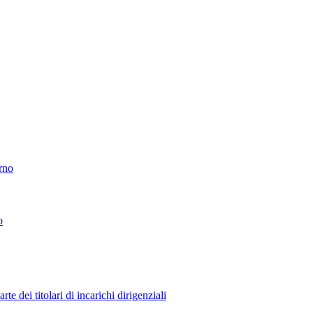
erno
o
 dei titolari di incarichi dirigenziali