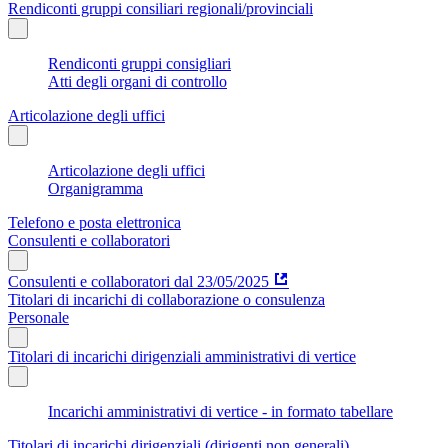
Rendiconti gruppi consiliari regionali/provinciali
Rendiconti gruppi consigliari
Atti degli organi di controllo
Articolazione degli uffici
Articolazione degli uffici
Organigramma
Telefono e posta elettronica
Consulenti e collaboratori
Consulenti e collaboratori dal 23/05/2025
Titolari di incarichi di collaborazione o consulenza
Personale
Titolari di incarichi dirigenziali amministrativi di vertice
Incarichi amministrativi di vertice - in formato tabellare
Titolari di incarichi dirigenziali (dirigenti non generali)