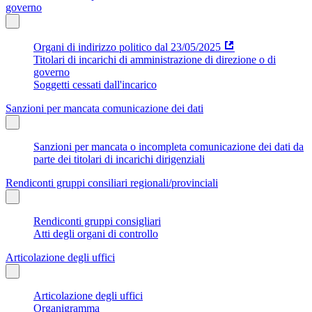
governo
Organi di indirizzo politico dal 23/05/2025
Titolari di incarichi di amministrazione di direzione o di
governo
Soggetti cessati dall'incarico
Sanzioni per mancata comunicazione dei dati
Sanzioni per mancata o incompleta comunicazione dei dati da
parte dei titolari di incarichi dirigenziali
Rendiconti gruppi consiliari regionali/provinciali
Rendiconti gruppi consigliari
Atti degli organi di controllo
Articolazione degli uffici
Articolazione degli uffici
Organigramma