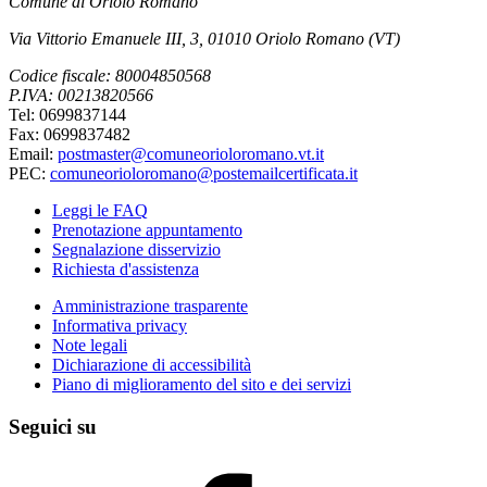
Comune di Oriolo Romano
Via Vittorio Emanuele III, 3, 01010 Oriolo Romano (VT)
Codice fiscale: 80004850568
P.IVA: 00213820566
Tel: 0699837144
Fax: 0699837482
Email:
postmaster@comuneorioloromano.vt.it
PEC:
comuneorioloromano@postemailcertificata.it
Leggi le FAQ
Prenotazione appuntamento
Segnalazione disservizio
Richiesta d'assistenza
Amministrazione trasparente
Informativa privacy
Note legali
Dichiarazione di accessibilità
Piano di miglioramento del sito e dei servizi
Seguici su