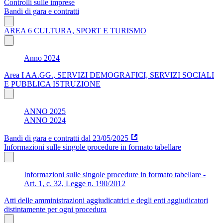
Controlli sulle imprese
Bandi di gara e contratti
AREA 6 CULTURA, SPORT E TURISMO
Anno 2024
Area I AA.GG., SERVIZI DEMOGRAFICI, SERVIZI SOCIALI
E PUBBLICA ISTRUZIONE
ANNO 2025
ANNO 2024
Bandi di gara e contratti dal 23/05/2025
Informazioni sulle singole procedure in formato tabellare
Informazioni sulle singole procedure in formato tabellare -
Art. 1, c. 32, Legge n. 190/2012
Atti delle amministrazioni aggiudicatrici e degli enti aggiudicatori
distintamente per ogni procedura