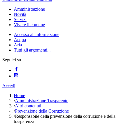
Amministrazione
Novità
Servizi
Vivere il comune
Accesso all'informazione
Acqua
Aria
Tutti gli argomenti...
Seguici su
Accedi
Home
/
Amministrazione Trasparente
/
Altri contenuti
/
Prevenzione della Corruzione
/
Responsabile della prevenzione della corruzione e della
trasparenza