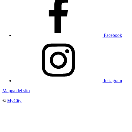
Facebook
Instagram
Mappa del sito
©
MyCity