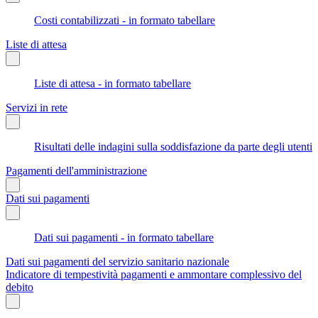
Costi contabilizzati - in formato tabellare
Liste di attesa
Liste di attesa - in formato tabellare
Servizi in rete
Risultati delle indagini sulla soddisfazione da parte degli utenti
Pagamenti dell'amministrazione
Dati sui pagamenti
Dati sui pagamenti - in formato tabellare
Dati sui pagamenti del servizio sanitario nazionale
Indicatore di tempestività pagamenti e ammontare complessivo del
debito