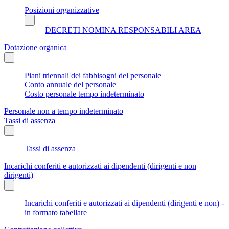
Posizioni organizzative
DECRETI NOMINA RESPONSABILI AREA
Dotazione organica
Piani triennali dei fabbisogni del personale
Conto annuale del personale
Costo personale tempo indeterminato
Personale non a tempo indeterminato
Tassi di assenza
Tassi di assenza
Incarichi conferiti e autorizzati ai dipendenti (dirigenti e non
dirigenti)
Incarichi conferiti e autorizzati ai dipendenti (dirigenti e non) -
in formato tabellare