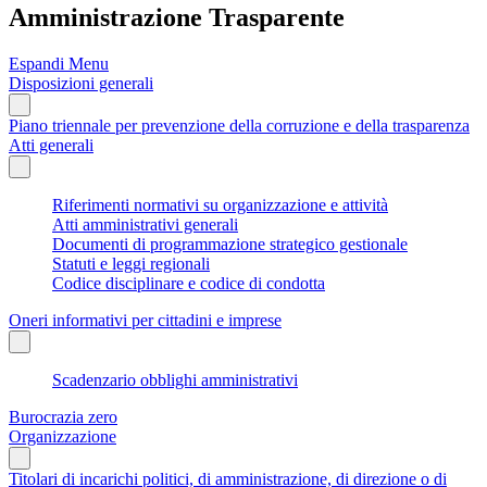
Amministrazione Trasparente
Espandi Menu
Disposizioni generali
Piano triennale per prevenzione della corruzione e della trasparenza
Atti generali
Riferimenti normativi su organizzazione e attività
Atti amministrativi generali
Documenti di programmazione strategico gestionale
Statuti e leggi regionali
Codice disciplinare e codice di condotta
Oneri informativi per cittadini e imprese
Scadenzario obblighi amministrativi
Burocrazia zero
Organizzazione
Titolari di incarichi politici, di amministrazione, di direzione o di