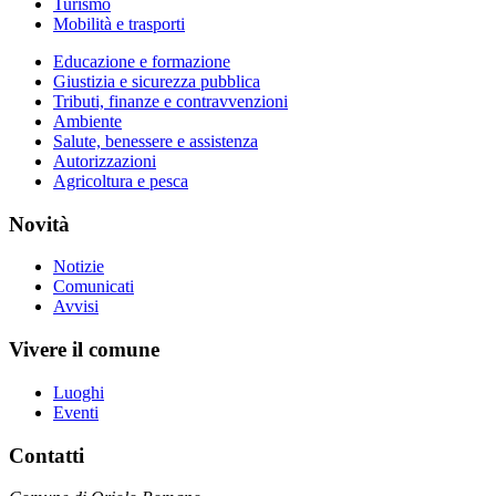
Turismo
Mobilità e trasporti
Educazione e formazione
Giustizia e sicurezza pubblica
Tributi, finanze e contravvenzioni
Ambiente
Salute, benessere e assistenza
Autorizzazioni
Agricoltura e pesca
Novità
Notizie
Comunicati
Avvisi
Vivere il comune
Luoghi
Eventi
Contatti