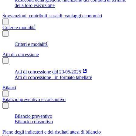
della loro esecuzione
Sovvenzioni, contributi, sussidi, vantaggi economici
Criteri e modalità
Criteri e modalità
Atti di concessione
Atti di concessione dal 23/05/2025
Atti di concessione - in formato tabellare
Bilanci
Bilancio preventivo e consuntivo
Bilancio preventivo
Bilancio consuntivo
Piano degli indicatori e dei risultati attesi di bilancio