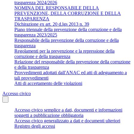
trasparenza 2024/2026
NOMINA DEL RESPONSABILE DELLA
PREVENZIONE, DELLA CORRUZIONE E DELLA
TRASPARENZA
Dichirazione ex art. 20 d.lgs 2013 n. 39
Piano triennale della prevenzione della corruzione e della
trasparenza 2023/2025
Responsabile della prevenzione della corruzione e della
trasparenza
Regolamenti per la prevenzione e la repressione della
corruzione e della trasparenza
Relazione del responsabile della prevenzione della corruzione
e della trasparenza
Provvedimenti adottati dall'ANAC ed atti di adeguamento a
tali provvedimenti
Atti di accertamento delle violazioni
Accesso civico
Accesso civico semplice a dati, documenti e informazioni
soggetti a pubblicazione obbligatoria
Accesso civico generalizzato a dati e documenti ulteriori
Registro degli accessi