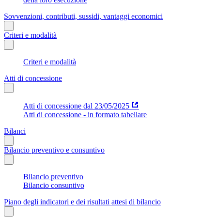
Sovvenzioni, contributi, sussidi, vantaggi economici
Criteri e modalità
Criteri e modalità
Atti di concessione
Atti di concessione dal 23/05/2025
Atti di concessione - in formato tabellare
Bilanci
Bilancio preventivo e consuntivo
Bilancio preventivo
Bilancio consuntivo
Piano degli indicatori e dei risultati attesi di bilancio