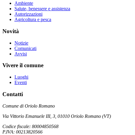
Ambiente
Salute, benessere e assistenza
Autorizzazioni
Agricoltura e pesca
Novità
Notizie
Comunicati
Avvisi
Vivere il comune
Luoghi
Eventi
Contatti
Comune di Oriolo Romano
Via Vittorio Emanuele III, 3, 01010 Oriolo Romano (VT)
Codice fiscale: 80004850568
P.IVA: 00213820566