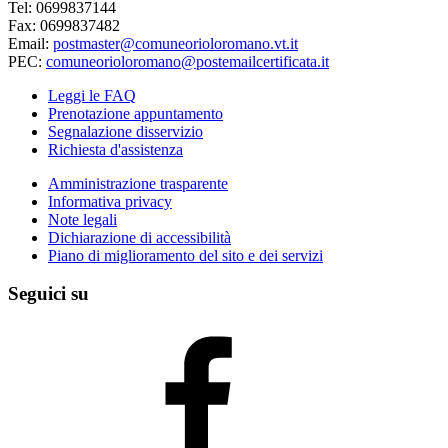
Tel: 0699837144
Fax: 0699837482
Email:
postmaster@comuneorioloromano.vt.it
PEC:
comuneorioloromano@postemailcertificata.it
Leggi le FAQ
Prenotazione appuntamento
Segnalazione disservizio
Richiesta d'assistenza
Amministrazione trasparente
Informativa privacy
Note legali
Dichiarazione di accessibilità
Piano di miglioramento del sito e dei servizi
Seguici su