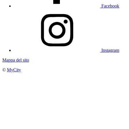
Facebook
Instagram
Mappa del sito
©
MyCity