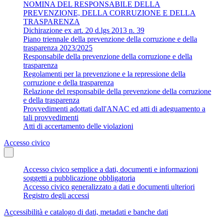
NOMINA DEL RESPONSABILE DELLA
PREVENZIONE, DELLA CORRUZIONE E DELLA
TRASPARENZA
Dichirazione ex art. 20 d.lgs 2013 n. 39
Piano triennale della prevenzione della corruzione e della
trasparenza 2023/2025
Responsabile della prevenzione della corruzione e della
trasparenza
Regolamenti per la prevenzione e la repressione della
corruzione e della trasparenza
Relazione del responsabile della prevenzione della corruzione
e della trasparenza
Provvedimenti adottati dall'ANAC ed atti di adeguamento a
tali provvedimenti
Atti di accertamento delle violazioni
Accesso civico
Accesso civico semplice a dati, documenti e informazioni
soggetti a pubblicazione obbligatoria
Accesso civico generalizzato a dati e documenti ulteriori
Registro degli accessi
Accessibilità e catalogo di dati, metadati e banche dati