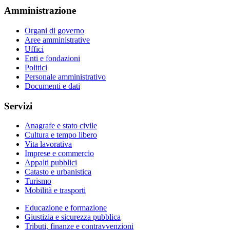
Amministrazione
Organi di governo
Aree amministrative
Uffici
Enti e fondazioni
Politici
Personale amministrativo
Documenti e dati
Servizi
Anagrafe e stato civile
Cultura e tempo libero
Vita lavorativa
Imprese e commercio
Appalti pubblici
Catasto e urbanistica
Turismo
Mobilità e trasporti
Educazione e formazione
Giustizia e sicurezza pubblica
Tributi, finanze e contravvenzioni