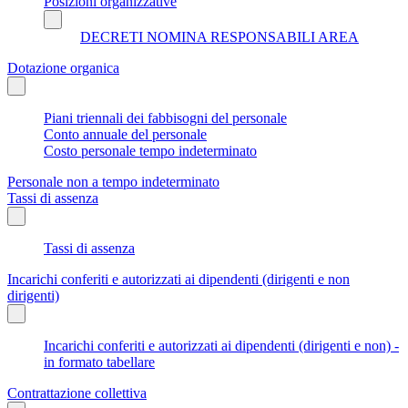
Posizioni organizzative
DECRETI NOMINA RESPONSABILI AREA
Dotazione organica
Piani triennali dei fabbisogni del personale
Conto annuale del personale
Costo personale tempo indeterminato
Personale non a tempo indeterminato
Tassi di assenza
Tassi di assenza
Incarichi conferiti e autorizzati ai dipendenti (dirigenti e non
dirigenti)
Incarichi conferiti e autorizzati ai dipendenti (dirigenti e non) -
in formato tabellare
Contrattazione collettiva