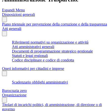
Espandi Menu
Disposizioni generali
Piano triennale per prevenzione della corruzione e della trasparenza
Atti generali
Riferimenti normativi su organizzazione e attività
Atti amministrativi generali
Documenti di programmazione strategico gestionale
Statuti e leggi regionali
Codice disciplinare e codice di condotta
Oneri informativi per cittadini e imprese
Scadenzario obblighi amministrativi
Burocrazia zero
Organizzazione
Titolari di incarichi politici, di amministrazione, di direzione o di
governo