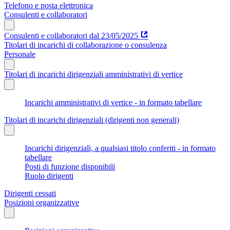
Telefono e posta elettronica
Consulenti e collaboratori
Consulenti e collaboratori dal 23/05/2025
Titolari di incarichi di collaborazione o consulenza
Personale
Titolari di incarichi dirigenziali amministrativi di vertice
Incarichi amministrativi di vertice - in formato tabellare
Titolari di incarichi dirigenziali (dirigenti non generali)
Incarichi dirigenziali, a qualsiasi titolo conferiti - in formato
tabellare
Posti di funzione disponibili
Ruolo dirigenti
Dirigenti cessati
Posizioni organizzative