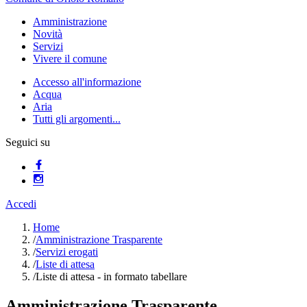
Amministrazione
Novità
Servizi
Vivere il comune
Accesso all'informazione
Acqua
Aria
Tutti gli argomenti...
Seguici su
Accedi
Home
/
Amministrazione Trasparente
/
Servizi erogati
/
Liste di attesa
/
Liste di attesa - in formato tabellare
Amministrazione Trasparente