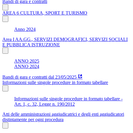
Bandi di gara e contratti
AREA 6 CULTURA, SPORT E TURISMO
Anno 2024
Area I AA.GG., SERVIZI DEMOGRAFICI, SERVIZI SOCIALI
E PUBBLICA ISTRUZIONE
ANNO 2025
ANNO 2024
Bandi di gara e contratti dal 23/05/2025
Informazioni sulle singole procedure in formato tabellare
Informazioni sulle singole procedure in formato tabellare -
Art. 1, c. 32, Legge n. 190/2012
Atti delle amministrazioni aggiudicatrici e degli enti aggiudicatori
distintamente per ogni procedura