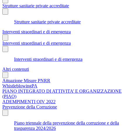
Strutture sanitarie private accreditate
Strutture sanitarie private accreditate
Interventi straordinari e di emergenza
Interventi straordinari e di emergenza
Interventi straordinari e di emergenza
Altri contenuti
Attuazione Misure PNRR
WhistleblowingPA
PIANO INTEGRATO DI ATTIVITA’ E ORGANIZZAZIONE
(PIAO)
ADEMPIMENTI OIV 2022
Prevenzione della Corruzione
Piano triennale della prevenzione della corruzione e della
trasparenza 2024/2026