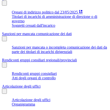
Organi di indirizzo politico dal 23/05/2025
Titolari di incarichi di amministrazione di direzione o di
governo
Soggetti cessati dall'incarico
Sanzioni per mancata comunicazione dei dati
Sanzioni per mancata o incompleta comunicazione dei dati da
parte dei titolari di incarichi dirigenziali
Rendiconti gruppi consiliari regionali/provinciali
Rendiconti gruppi consigliari
Atti degli organi di controllo
Articolazione degli uffici
Articolazione degli uffici
Organigramma