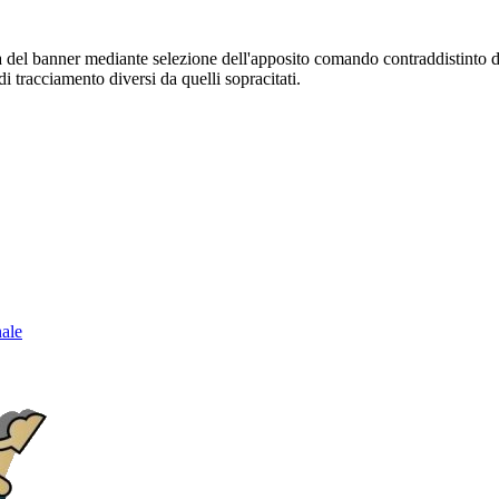
sura del banner mediante selezione dell'apposito comando contraddistinto 
i tracciamento diversi da quelli sopracitati.
nale