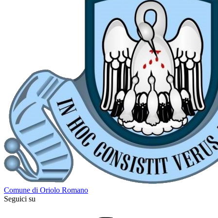
Comune di Oriolo Romano
Seguici su