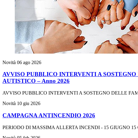
Novità
06 ago 2026
AVVISO PUBBLICO INTERVENTI A SOSTEGNO 
AUTISTICO – Anno 2026
AVVISO PUBBLICO INTERVENTI A SOSTEGNO DELLE FAMI
Novità
10 giu 2026
CAMPAGNA ANTINCENDIO 2026
PERIODO DI MASSIMA ALLERTA INCENDI - 15 GIUGNO 1
Novità
05 feb 2026