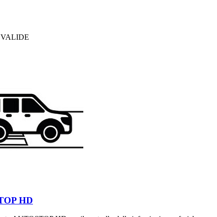
IÙ VALIDE
TOP HD