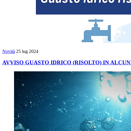
Novità
25 lug 2024
AVVISO GUASTO IDRICO (RISOLTO) IN ALCU