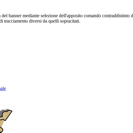
sura del banner mediante selezione dell'apposito comando contraddistinto 
i tracciamento diversi da quelli sopracitati.
nale