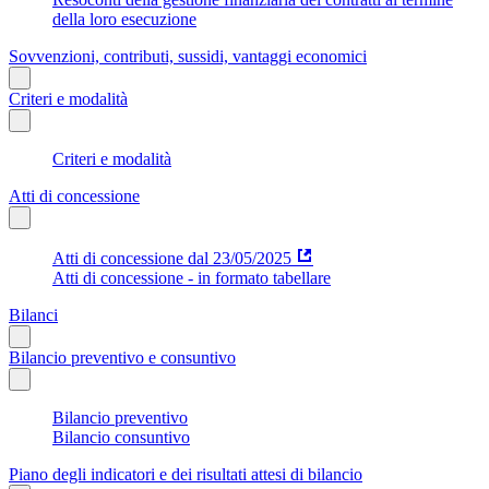
della loro esecuzione
Sovvenzioni, contributi, sussidi, vantaggi economici
Criteri e modalità
Criteri e modalità
Atti di concessione
Atti di concessione dal 23/05/2025
Atti di concessione - in formato tabellare
Bilanci
Bilancio preventivo e consuntivo
Bilancio preventivo
Bilancio consuntivo
Piano degli indicatori e dei risultati attesi di bilancio