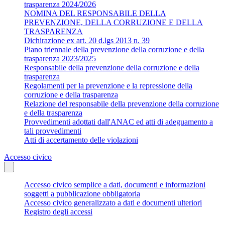
trasparenza 2024/2026
NOMINA DEL RESPONSABILE DELLA
PREVENZIONE, DELLA CORRUZIONE E DELLA
TRASPARENZA
Dichirazione ex art. 20 d.lgs 2013 n. 39
Piano triennale della prevenzione della corruzione e della
trasparenza 2023/2025
Responsabile della prevenzione della corruzione e della
trasparenza
Regolamenti per la prevenzione e la repressione della
corruzione e della trasparenza
Relazione del responsabile della prevenzione della corruzione
e della trasparenza
Provvedimenti adottati dall'ANAC ed atti di adeguamento a
tali provvedimenti
Atti di accertamento delle violazioni
Accesso civico
Accesso civico semplice a dati, documenti e informazioni
soggetti a pubblicazione obbligatoria
Accesso civico generalizzato a dati e documenti ulteriori
Registro degli accessi