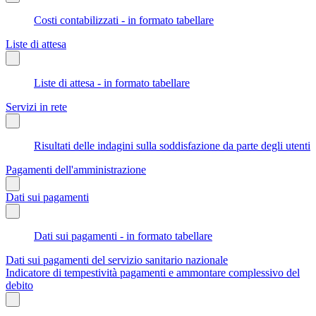
Costi contabilizzati - in formato tabellare
Liste di attesa
Liste di attesa - in formato tabellare
Servizi in rete
Risultati delle indagini sulla soddisfazione da parte degli utenti
Pagamenti dell'amministrazione
Dati sui pagamenti
Dati sui pagamenti - in formato tabellare
Dati sui pagamenti del servizio sanitario nazionale
Indicatore di tempestività pagamenti e ammontare complessivo del
debito