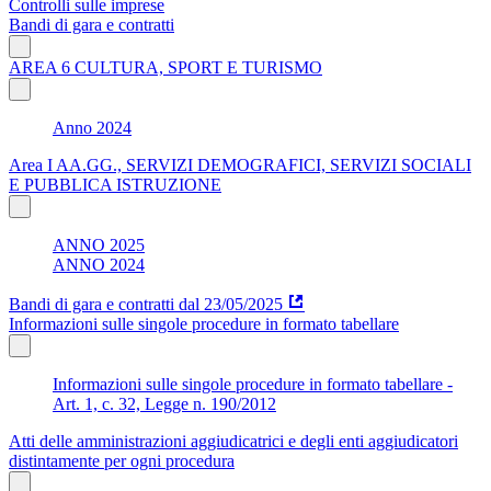
Controlli sulle imprese
Bandi di gara e contratti
AREA 6 CULTURA, SPORT E TURISMO
Anno 2024
Area I AA.GG., SERVIZI DEMOGRAFICI, SERVIZI SOCIALI
E PUBBLICA ISTRUZIONE
ANNO 2025
ANNO 2024
Bandi di gara e contratti dal 23/05/2025
Informazioni sulle singole procedure in formato tabellare
Informazioni sulle singole procedure in formato tabellare -
Art. 1, c. 32, Legge n. 190/2012
Atti delle amministrazioni aggiudicatrici e degli enti aggiudicatori
distintamente per ogni procedura