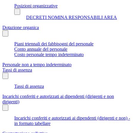
Posizioni organizzative
DECRETI NOMINA RESPONSABILI AREA
Dotazione organica
Piani triennali dei fabbisogni del personale
Conto annuale del personale
Costo personale tempo indeterminato
Personale non a tempo indeterminato
Tassi di assenza
Tassi di assenza
Incarichi conferiti e autorizzati ai dipendenti (dirigenti e non
dirigenti)
Incarichi conferiti e autorizzati ai dipendenti (dirigenti e non) -
in formato tabellare