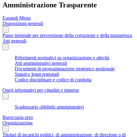
Amministrazione Trasparente
Espandi Menu
Disposizioni generali
Piano triennale per prevenzione della corruzione e della trasparenza
Atti generali
Riferimenti normativi su organizzazione e attività
Atti amministrativi generali
Documenti di programmazione strategico gestionale
Statuti e leggi regionali
Codice disciplinare e codice di condotta
Oneri informativi per cittadini e imprese
Scadenzario obblighi amministrativi
Burocrazia zero
Organizzazione
Titolari di incarichi politici, di amministrazione, di direzione o di