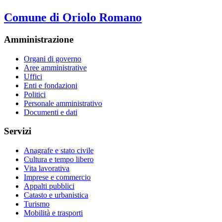
Comune di Oriolo Romano
Amministrazione
Organi di governo
Aree amministrative
Uffici
Enti e fondazioni
Politici
Personale amministrativo
Documenti e dati
Servizi
Anagrafe e stato civile
Cultura e tempo libero
Vita lavorativa
Imprese e commercio
Appalti pubblici
Catasto e urbanistica
Turismo
Mobilità e trasporti