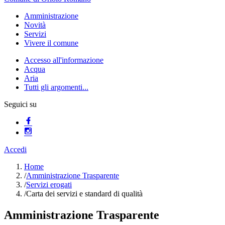
Amministrazione
Novità
Servizi
Vivere il comune
Accesso all'informazione
Acqua
Aria
Tutti gli argomenti...
Seguici su
Accedi
Home
/
Amministrazione Trasparente
/
Servizi erogati
/
Carta dei servizi e standard di qualità
Amministrazione Trasparente