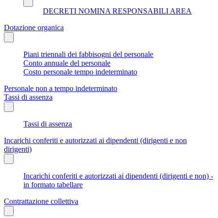
DECRETI NOMINA RESPONSABILI AREA
Dotazione organica
Piani triennali dei fabbisogni del personale
Conto annuale del personale
Costo personale tempo indeterminato
Personale non a tempo indeterminato
Tassi di assenza
Tassi di assenza
Incarichi conferiti e autorizzati ai dipendenti (dirigenti e non
dirigenti)
Incarichi conferiti e autorizzati ai dipendenti (dirigenti e non) -
in formato tabellare
Contrattazione collettiva