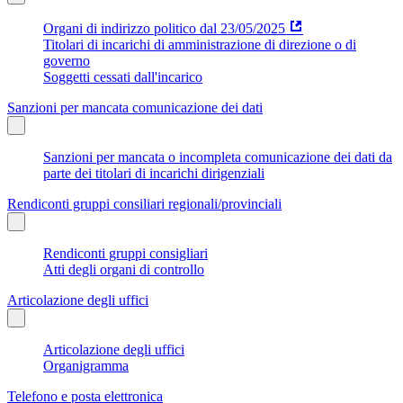
Organi di indirizzo politico dal 23/05/2025
Titolari di incarichi di amministrazione di direzione o di
governo
Soggetti cessati dall'incarico
Sanzioni per mancata comunicazione dei dati
Sanzioni per mancata o incompleta comunicazione dei dati da
parte dei titolari di incarichi dirigenziali
Rendiconti gruppi consiliari regionali/provinciali
Rendiconti gruppi consigliari
Atti degli organi di controllo
Articolazione degli uffici
Articolazione degli uffici
Organigramma
Telefono e posta elettronica