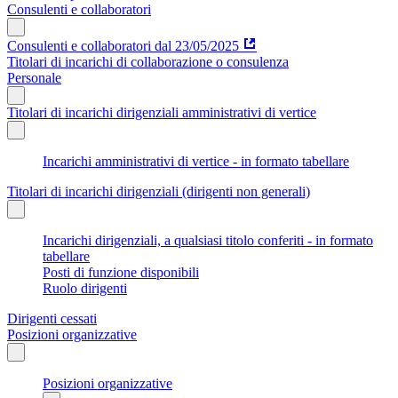
Consulenti e collaboratori
Consulenti e collaboratori dal 23/05/2025
Titolari di incarichi di collaborazione o consulenza
Personale
Titolari di incarichi dirigenziali amministrativi di vertice
Incarichi amministrativi di vertice - in formato tabellare
Titolari di incarichi dirigenziali (dirigenti non generali)
Incarichi dirigenziali, a qualsiasi titolo conferiti - in formato
tabellare
Posti di funzione disponibili
Ruolo dirigenti
Dirigenti cessati
Posizioni organizzative
Posizioni organizzative