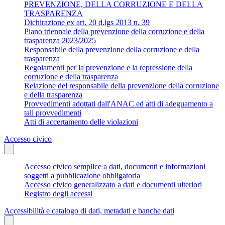
PREVENZIONE, DELLA CORRUZIONE E DELLA
TRASPARENZA
Dichirazione ex art. 20 d.lgs 2013 n. 39
Piano triennale della prevenzione della corruzione e della
trasparenza 2023/2025
Responsabile della prevenzione della corruzione e della
trasparenza
Regolamenti per la prevenzione e la repressione della
corruzione e della trasparenza
Relazione del responsabile della prevenzione della corruzione
e della trasparenza
Provvedimenti adottati dall'ANAC ed atti di adeguamento a
tali provvedimenti
Atti di accertamento delle violazioni
Accesso civico
Accesso civico semplice a dati, documenti e informazioni
soggetti a pubblicazione obbligatoria
Accesso civico generalizzato a dati e documenti ulteriori
Registro degli accessi
Accessibilità e catalogo di dati, metadati e banche dati