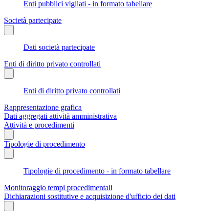
Enti pubblici vigilati - in formato tabellare
Società partecipate
Dati società partecipate
Enti di diritto privato controllati
Enti di diritto privato controllati
Rappresentazione grafica
Dati aggregati attività amministrativa
Attività e procedimenti
Tipologie di procedimento
Tipologie di procedimento - in formato tabellare
Monitoraggio tempi procedimentali
Dichiarazioni sostitutive e acquisizione d'ufficio dei dati