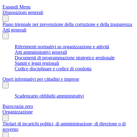
Espandi Menu
Disposizioni generali
Piano triennale per prevenzione della corruzione e della trasparenza
Atti generali
Riferimenti normativi su organizzazione e attività
Atti amministrativi generali
Documenti di programmazione strategico gestionale
Statuti e leggi regionali
Codice disciplinare e codice di condotta
Oneri informativi per cittadini e imprese
Scadenzario obblighi amministrativi
Burocrazia zero
Organizzazione
Titolari di incarichi politici, di amministrazione, di direzione o di
governo