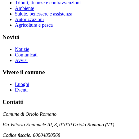
Tributi, finanze e contravvenzioni
Ambiente
Salute, benessere e assistenza
Autorizzazioni
Agricoltura e pesca
Novità
Notizie
Comunicati
Avvisi
Vivere il comune
Luoghi
Eventi
Contatti
Comune di Oriolo Romano
Via Vittorio Emanuele III, 3, 01010 Oriolo Romano (VT)
Codice fiscale: 80004850568