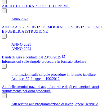
AREA 6 CULTURA, SPORT E TURISMO
Anno 2024
Area I AA.GG., SERVIZI DEMOGRAFICI, SERVIZI SOCIALI
E PUBBLICA ISTRUZIONE
ANNO 2025
ANNO 2024
Bandi di gara e contratti dal 23/05/2025
Informazioni sulle singole procedure in formato tabellare
Informazioni sulle singole procedure in formato tabellare -
Art. 1, c. 32, Legge n. 190/2012
Atti delle amministrazioni aggiudicatrici e degli enti aggiudicatori
distintamente per ogni procedura
Atti relativi alla programmazione di lavori, opere, servizi e