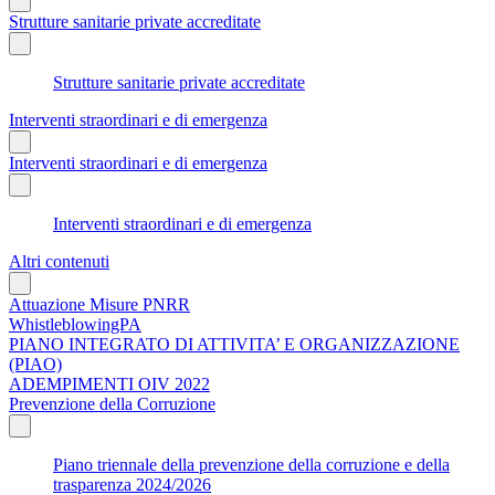
Strutture sanitarie private accreditate
Strutture sanitarie private accreditate
Interventi straordinari e di emergenza
Interventi straordinari e di emergenza
Interventi straordinari e di emergenza
Altri contenuti
Attuazione Misure PNRR
WhistleblowingPA
PIANO INTEGRATO DI ATTIVITA’ E ORGANIZZAZIONE
(PIAO)
ADEMPIMENTI OIV 2022
Prevenzione della Corruzione
Piano triennale della prevenzione della corruzione e della
trasparenza 2024/2026