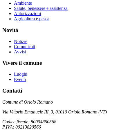
Ambiente
Salute, benessere e assistenza
Autorizzazioni
Agricoltura e pesca
Novità
Notizie
Comunicati
Avvisi
Vivere il comune
Luoghi
Eventi
Contatti
Comune di Oriolo Romano
Via Vittorio Emanuele III, 3, 01010 Oriolo Romano (VT)
Codice fiscale: 80004850568
P.IVA: 00213820566