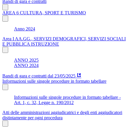
Bandi di gara e contratti
AREA 6 CULTURA, SPORT E TURISMO
Anno 2024
Area I AA.GG., SERVIZI DEMOGRAFICI, SERVIZI SOCIALI
E PUBBLICA ISTRUZIONE
ANNO 2025
ANNO 2024
Bandi di gara e contratti dal 23/05/2025
Informazioni sulle singole procedure in formato tabellare
Informazioni sulle singole procedure in formato tabellare -
Art. 1, c. 32, Legge n. 190/2012
Atti delle amministrazioni aggiudicatrici e degli enti aggiudicatori
distintamente per ogni procedura