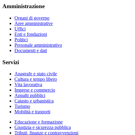
Amministrazione
Organi di governo
Aree amministrative
Uffici
Enti e fondazioni
Politici
Personale amministrativo
Documenti e dati
Servizi
Anagrafe e stato civile
Cultura e tempo libero
Vita lavorativa
Imprese e commercio
Appalti pubblici
Catasto e urbanistica
Turismo
Mobilità e trasporti
Educazione e formazione
Giustizia e sicurezza pubblica
Tributi, finanze e contravvenzioni