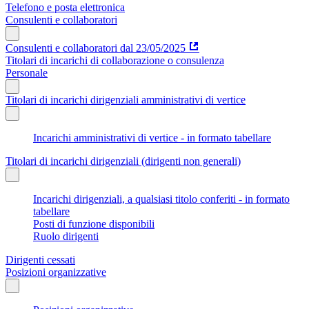
Telefono e posta elettronica
Consulenti e collaboratori
Consulenti e collaboratori dal 23/05/2025
Titolari di incarichi di collaborazione o consulenza
Personale
Titolari di incarichi dirigenziali amministrativi di vertice
Incarichi amministrativi di vertice - in formato tabellare
Titolari di incarichi dirigenziali (dirigenti non generali)
Incarichi dirigenziali, a qualsiasi titolo conferiti - in formato
tabellare
Posti di funzione disponibili
Ruolo dirigenti
Dirigenti cessati
Posizioni organizzative