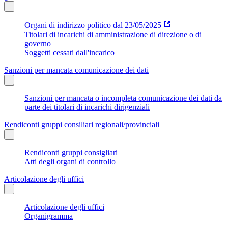
Organi di indirizzo politico dal 23/05/2025
Titolari di incarichi di amministrazione di direzione o di
governo
Soggetti cessati dall'incarico
Sanzioni per mancata comunicazione dei dati
Sanzioni per mancata o incompleta comunicazione dei dati da
parte dei titolari di incarichi dirigenziali
Rendiconti gruppi consiliari regionali/provinciali
Rendiconti gruppi consigliari
Atti degli organi di controllo
Articolazione degli uffici
Articolazione degli uffici
Organigramma