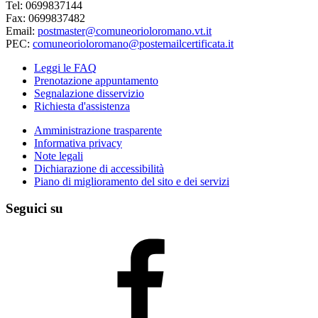
Tel: 0699837144
Fax: 0699837482
Email:
postmaster@comuneorioloromano.vt.it
PEC:
comuneorioloromano@postemailcertificata.it
Leggi le FAQ
Prenotazione appuntamento
Segnalazione disservizio
Richiesta d'assistenza
Amministrazione trasparente
Informativa privacy
Note legali
Dichiarazione di accessibilità
Piano di miglioramento del sito e dei servizi
Seguici su