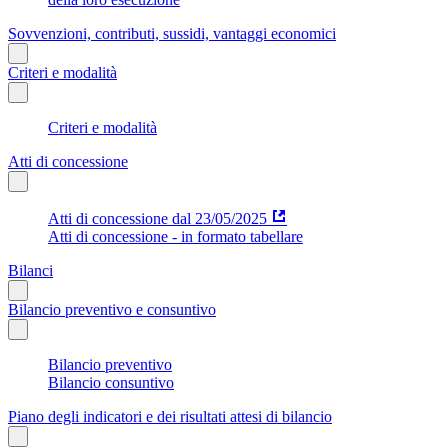
Sovvenzioni, contributi, sussidi, vantaggi economici
Criteri e modalità
Criteri e modalità
Atti di concessione
Atti di concessione dal 23/05/2025
Atti di concessione - in formato tabellare
Bilanci
Bilancio preventivo e consuntivo
Bilancio preventivo
Bilancio consuntivo
Piano degli indicatori e dei risultati attesi di bilancio