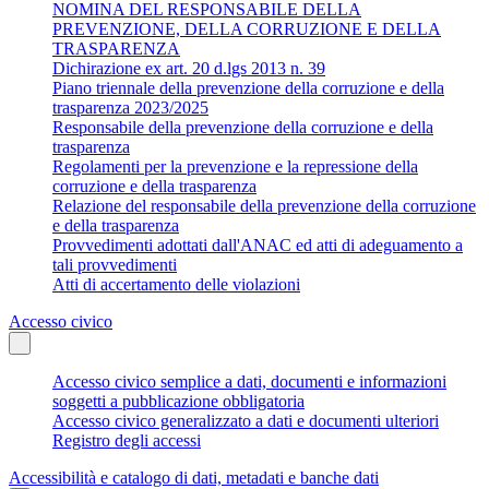
NOMINA DEL RESPONSABILE DELLA
PREVENZIONE, DELLA CORRUZIONE E DELLA
TRASPARENZA
Dichirazione ex art. 20 d.lgs 2013 n. 39
Piano triennale della prevenzione della corruzione e della
trasparenza 2023/2025
Responsabile della prevenzione della corruzione e della
trasparenza
Regolamenti per la prevenzione e la repressione della
corruzione e della trasparenza
Relazione del responsabile della prevenzione della corruzione
e della trasparenza
Provvedimenti adottati dall'ANAC ed atti di adeguamento a
tali provvedimenti
Atti di accertamento delle violazioni
Accesso civico
Accesso civico semplice a dati, documenti e informazioni
soggetti a pubblicazione obbligatoria
Accesso civico generalizzato a dati e documenti ulteriori
Registro degli accessi
Accessibilità e catalogo di dati, metadati e banche dati