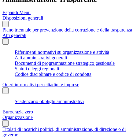
Espandi Menu
Disposizioni generali
Piano triennale per prevenzione della corruzione e della trasparenza
Atti generali
Riferimenti normativi su organizzazione e attività
Atti amministrativi generali
Documenti di programmazione strategico gestionale
Statuti e leggi regionali
Codice disciplinare e codice di condotta
Oneri informativi per cittadini e imprese
Scadenzario obblighi amministrativi
Burocrazia zero
Organizzazione
Titolari di incarichi politici, di amministrazione, di direzione o di
governo