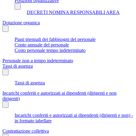
Posizioni organizzative
DECRETI NOMINA RESPONSABILI AREA
Dotazione organica
Piani triennali dei fabbisogni del personale
Conto annuale del personale
Costo personale tempo indeterminato
Personale non a tempo indeterminato
Tassi di assenza
Tassi di assenza
Incarichi conferiti e autorizzati ai dipendenti (dirigenti e non
dirigenti)
Incarichi conferiti e autorizzati ai dipendenti (dirigenti e non) -
in formato tabellare
Contrattazione collettiva