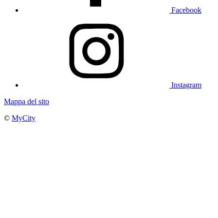
Facebook
Instagram
Mappa del sito
©
MyCity