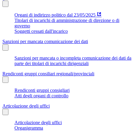
Organi di indirizzo politico dal 23/05/2025
Titolari di incarichi di amministrazione di direzione o di
governo
Soggetti cessati dall'incarico
Sanzioni per mancata comunicazione dei dati
Sanzioni per mancata o incompleta comunicazione dei dati da
parte dei titolari di incarichi dirigenziali
Rendiconti gruppi consiliari regionali/provinciali
Rendiconti gruppi consigliari
Atti degli organi di controllo
Articolazione degli uffici
Articolazione degli uffici
Organigramma