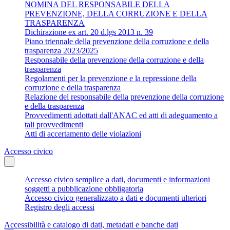
NOMINA DEL RESPONSABILE DELLA
PREVENZIONE, DELLA CORRUZIONE E DELLA
TRASPARENZA
Dichirazione ex art. 20 d.lgs 2013 n. 39
Piano triennale della prevenzione della corruzione e della
trasparenza 2023/2025
Responsabile della prevenzione della corruzione e della
trasparenza
Regolamenti per la prevenzione e la repressione della
corruzione e della trasparenza
Relazione del responsabile della prevenzione della corruzione
e della trasparenza
Provvedimenti adottati dall'ANAC ed atti di adeguamento a
tali provvedimenti
Atti di accertamento delle violazioni
Accesso civico
Accesso civico semplice a dati, documenti e informazioni
soggetti a pubblicazione obbligatoria
Accesso civico generalizzato a dati e documenti ulteriori
Registro degli accessi
Accessibilità e catalogo di dati, metadati e banche dati