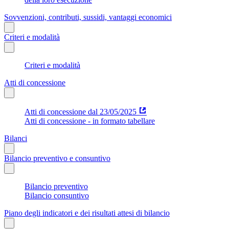
Sovvenzioni, contributi, sussidi, vantaggi economici
Criteri e modalità
Criteri e modalità
Atti di concessione
Atti di concessione dal 23/05/2025
Atti di concessione - in formato tabellare
Bilanci
Bilancio preventivo e consuntivo
Bilancio preventivo
Bilancio consuntivo
Piano degli indicatori e dei risultati attesi di bilancio