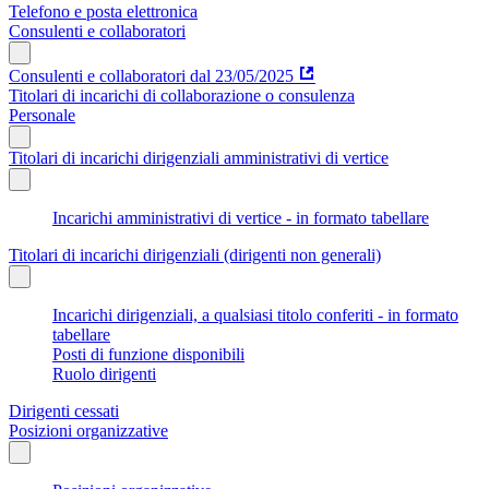
Telefono e posta elettronica
Consulenti e collaboratori
Consulenti e collaboratori dal 23/05/2025
Titolari di incarichi di collaborazione o consulenza
Personale
Titolari di incarichi dirigenziali amministrativi di vertice
Incarichi amministrativi di vertice - in formato tabellare
Titolari di incarichi dirigenziali (dirigenti non generali)
Incarichi dirigenziali, a qualsiasi titolo conferiti - in formato
tabellare
Posti di funzione disponibili
Ruolo dirigenti
Dirigenti cessati
Posizioni organizzative