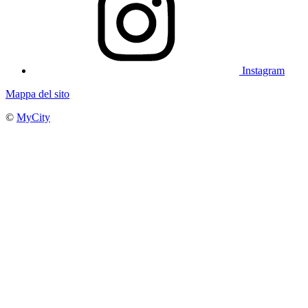
Instagram
Mappa del sito
©
MyCity