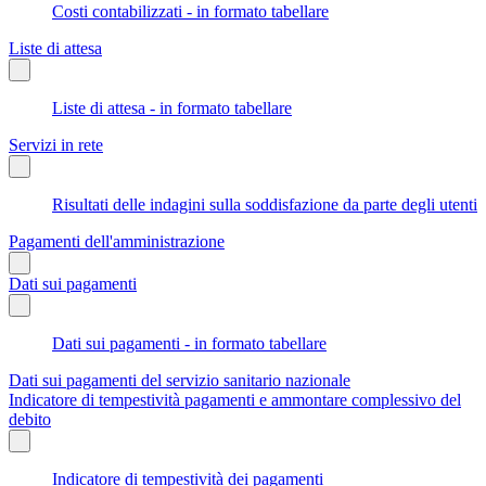
Costi contabilizzati - in formato tabellare
Liste di attesa
Liste di attesa - in formato tabellare
Servizi in rete
Risultati delle indagini sulla soddisfazione da parte degli utenti
Pagamenti dell'amministrazione
Dati sui pagamenti
Dati sui pagamenti - in formato tabellare
Dati sui pagamenti del servizio sanitario nazionale
Indicatore di tempestività pagamenti e ammontare complessivo del
debito
Indicatore di tempestività dei pagamenti