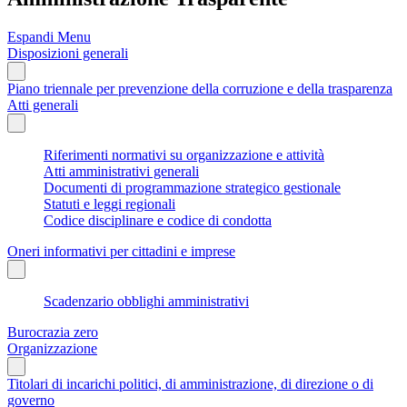
Espandi Menu
Disposizioni generali
Piano triennale per prevenzione della corruzione e della trasparenza
Atti generali
Riferimenti normativi su organizzazione e attività
Atti amministrativi generali
Documenti di programmazione strategico gestionale
Statuti e leggi regionali
Codice disciplinare e codice di condotta
Oneri informativi per cittadini e imprese
Scadenzario obblighi amministrativi
Burocrazia zero
Organizzazione
Titolari di incarichi politici, di amministrazione, di direzione o di
governo