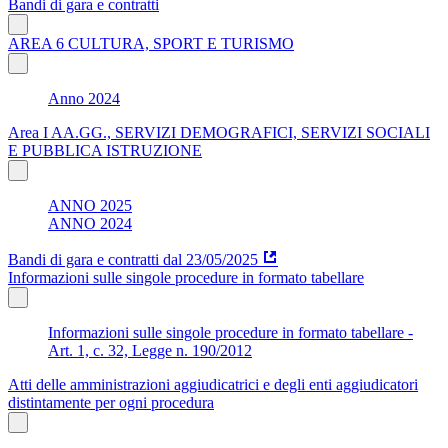
Bandi di gara e contratti
AREA 6 CULTURA, SPORT E TURISMO
Anno 2024
Area I AA.GG., SERVIZI DEMOGRAFICI, SERVIZI SOCIALI
E PUBBLICA ISTRUZIONE
ANNO 2025
ANNO 2024
Bandi di gara e contratti dal 23/05/2025
Informazioni sulle singole procedure in formato tabellare
Informazioni sulle singole procedure in formato tabellare -
Art. 1, c. 32, Legge n. 190/2012
Atti delle amministrazioni aggiudicatrici e degli enti aggiudicatori
distintamente per ogni procedura