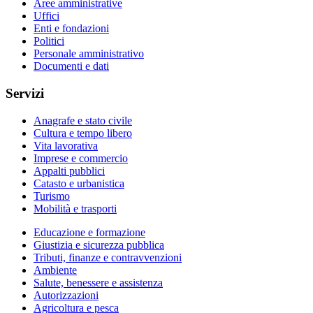
Aree amministrative
Uffici
Enti e fondazioni
Politici
Personale amministrativo
Documenti e dati
Servizi
Anagrafe e stato civile
Cultura e tempo libero
Vita lavorativa
Imprese e commercio
Appalti pubblici
Catasto e urbanistica
Turismo
Mobilità e trasporti
Educazione e formazione
Giustizia e sicurezza pubblica
Tributi, finanze e contravvenzioni
Ambiente
Salute, benessere e assistenza
Autorizzazioni
Agricoltura e pesca