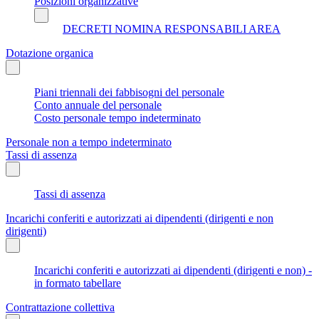
Posizioni organizzative
DECRETI NOMINA RESPONSABILI AREA
Dotazione organica
Piani triennali dei fabbisogni del personale
Conto annuale del personale
Costo personale tempo indeterminato
Personale non a tempo indeterminato
Tassi di assenza
Tassi di assenza
Incarichi conferiti e autorizzati ai dipendenti (dirigenti e non
dirigenti)
Incarichi conferiti e autorizzati ai dipendenti (dirigenti e non) -
in formato tabellare
Contrattazione collettiva