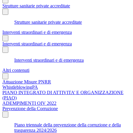
Strutture sanitarie private accreditate
Strutture sanitarie private accreditate
Interventi straordinari e di emergenza
Interventi straordinari e di emergenza
Interventi straordinari e di emergenza
Altri contenuti
Attuazione Misure PNRR
WhistleblowingPA
PIANO INTEGRATO DI ATTIVITA’ E ORGANIZZAZIONE
(PIAO)
ADEMPIMENTI OIV 2022
Prevenzione della Corruzione
Piano triennale della prevenzione della corruzione e della
trasparenza 2024/2026