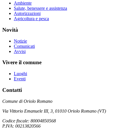
Ambiente
Salute, benessere e assistenza
Autorizzazioni
Agricoltura e pesca
Novità
Notizie
Comunicati
Avvisi
Vivere il comune
Luoghi
Eventi
Contatti
Comune di Oriolo Romano
Via Vittorio Emanuele III, 3, 01010 Oriolo Romano (VT)
Codice fiscale: 80004850568
P.IVA: 00213820566