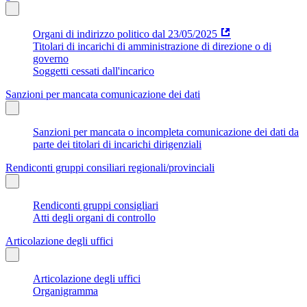
Organi di indirizzo politico dal 23/05/2025
Titolari di incarichi di amministrazione di direzione o di
governo
Soggetti cessati dall'incarico
Sanzioni per mancata comunicazione dei dati
Sanzioni per mancata o incompleta comunicazione dei dati da
parte dei titolari di incarichi dirigenziali
Rendiconti gruppi consiliari regionali/provinciali
Rendiconti gruppi consigliari
Atti degli organi di controllo
Articolazione degli uffici
Articolazione degli uffici
Organigramma