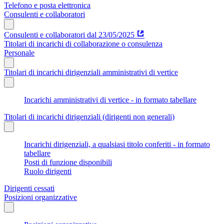
Telefono e posta elettronica
Consulenti e collaboratori
Consulenti e collaboratori dal 23/05/2025
Titolari di incarichi di collaborazione o consulenza
Personale
Titolari di incarichi dirigenziali amministrativi di vertice
Incarichi amministrativi di vertice - in formato tabellare
Titolari di incarichi dirigenziali (dirigenti non generali)
Incarichi dirigenziali, a qualsiasi titolo conferiti - in formato
tabellare
Posti di funzione disponibili
Ruolo dirigenti
Dirigenti cessati
Posizioni organizzative