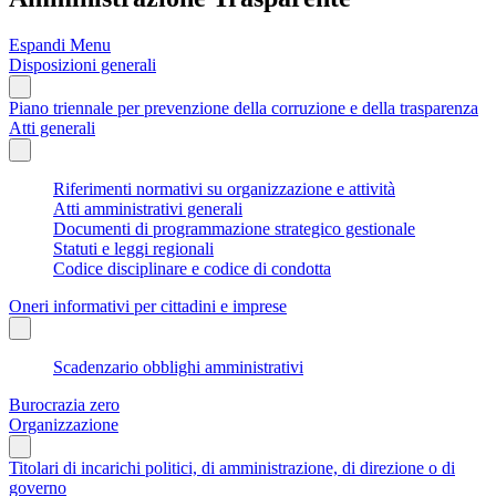
Espandi Menu
Disposizioni generali
Piano triennale per prevenzione della corruzione e della trasparenza
Atti generali
Riferimenti normativi su organizzazione e attività
Atti amministrativi generali
Documenti di programmazione strategico gestionale
Statuti e leggi regionali
Codice disciplinare e codice di condotta
Oneri informativi per cittadini e imprese
Scadenzario obblighi amministrativi
Burocrazia zero
Organizzazione
Titolari di incarichi politici, di amministrazione, di direzione o di
governo