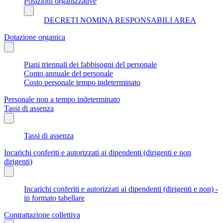
Posizioni organizzative
DECRETI NOMINA RESPONSABILI AREA
Dotazione organica
Piani triennali dei fabbisogni del personale
Conto annuale del personale
Costo personale tempo indeterminato
Personale non a tempo indeterminato
Tassi di assenza
Tassi di assenza
Incarichi conferiti e autorizzati ai dipendenti (dirigenti e non
dirigenti)
Incarichi conferiti e autorizzati ai dipendenti (dirigenti e non) -
in formato tabellare
Contrattazione collettiva