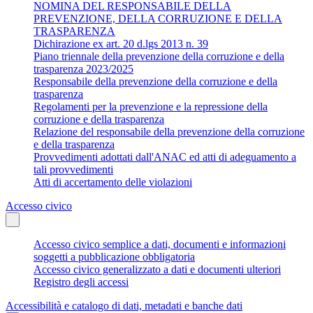
NOMINA DEL RESPONSABILE DELLA
PREVENZIONE, DELLA CORRUZIONE E DELLA
TRASPARENZA
Dichirazione ex art. 20 d.lgs 2013 n. 39
Piano triennale della prevenzione della corruzione e della
trasparenza 2023/2025
Responsabile della prevenzione della corruzione e della
trasparenza
Regolamenti per la prevenzione e la repressione della
corruzione e della trasparenza
Relazione del responsabile della prevenzione della corruzione
e della trasparenza
Provvedimenti adottati dall'ANAC ed atti di adeguamento a
tali provvedimenti
Atti di accertamento delle violazioni
Accesso civico
Accesso civico semplice a dati, documenti e informazioni
soggetti a pubblicazione obbligatoria
Accesso civico generalizzato a dati e documenti ulteriori
Registro degli accessi
Accessibilità e catalogo di dati, metadati e banche dati