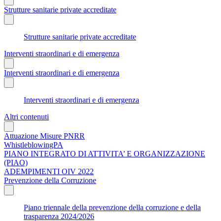
Strutture sanitarie private accreditate
Strutture sanitarie private accreditate
Interventi straordinari e di emergenza
Interventi straordinari e di emergenza
Interventi straordinari e di emergenza
Altri contenuti
Attuazione Misure PNRR
WhistleblowingPA
PIANO INTEGRATO DI ATTIVITA’ E ORGANIZZAZIONE
(PIAO)
ADEMPIMENTI OIV 2022
Prevenzione della Corruzione
Piano triennale della prevenzione della corruzione e della
trasparenza 2024/2026