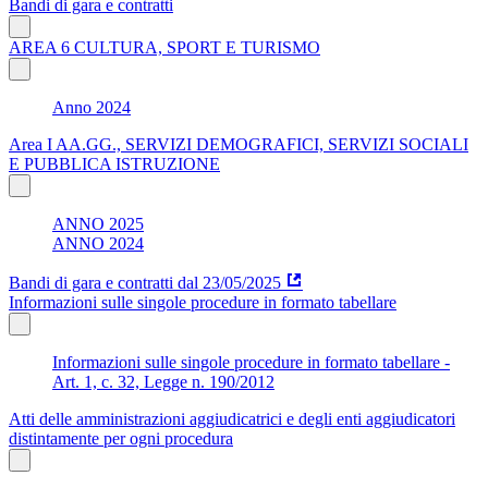
Bandi di gara e contratti
AREA 6 CULTURA, SPORT E TURISMO
Anno 2024
Area I AA.GG., SERVIZI DEMOGRAFICI, SERVIZI SOCIALI
E PUBBLICA ISTRUZIONE
ANNO 2025
ANNO 2024
Bandi di gara e contratti dal 23/05/2025
Informazioni sulle singole procedure in formato tabellare
Informazioni sulle singole procedure in formato tabellare -
Art. 1, c. 32, Legge n. 190/2012
Atti delle amministrazioni aggiudicatrici e degli enti aggiudicatori
distintamente per ogni procedura