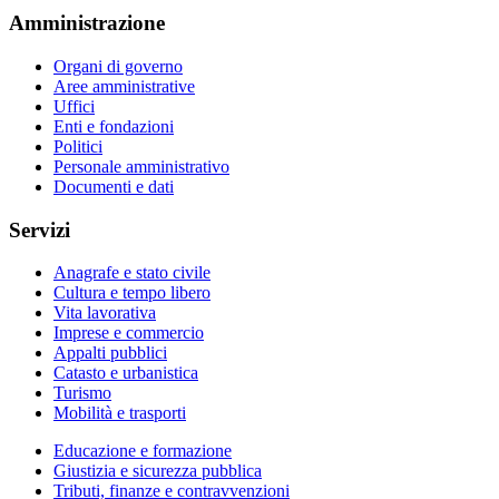
Amministrazione
Organi di governo
Aree amministrative
Uffici
Enti e fondazioni
Politici
Personale amministrativo
Documenti e dati
Servizi
Anagrafe e stato civile
Cultura e tempo libero
Vita lavorativa
Imprese e commercio
Appalti pubblici
Catasto e urbanistica
Turismo
Mobilità e trasporti
Educazione e formazione
Giustizia e sicurezza pubblica
Tributi, finanze e contravvenzioni