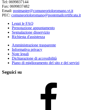
Tel: 0699837144
Fax: 0699837482
Email:
postmaster@comuneorioloromano.vt.it
PEC:
comuneorioloromano@postemailcertificata.it
Leggi le FAQ
Prenotazione appuntamento
Segnalazione disservizio
Richiesta d'assistenza
Amministrazione trasparente
Informativa privacy
Note legali
Dichiarazione di accessibilità
Piano di miglioramento del sito e dei servizi
Seguici su