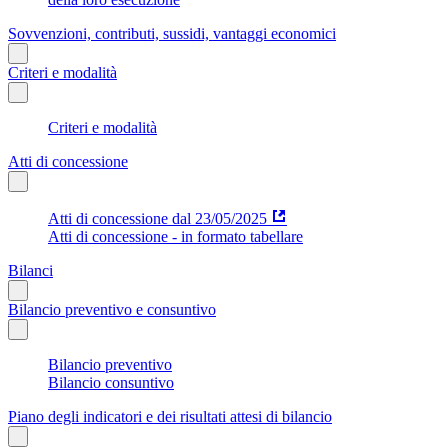
Sovvenzioni, contributi, sussidi, vantaggi economici
Criteri e modalità
Criteri e modalità
Atti di concessione
Atti di concessione dal 23/05/2025
Atti di concessione - in formato tabellare
Bilanci
Bilancio preventivo e consuntivo
Bilancio preventivo
Bilancio consuntivo
Piano degli indicatori e dei risultati attesi di bilancio