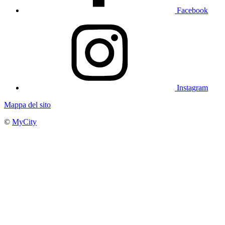
Facebook
Instagram
Mappa del sito
©
MyCity