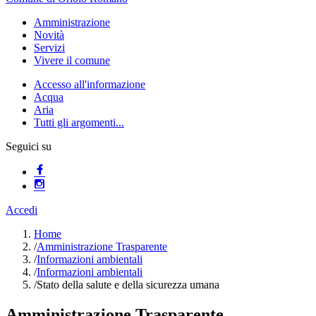
Amministrazione
Novità
Servizi
Vivere il comune
Accesso all'informazione
Acqua
Aria
Tutti gli argomenti...
Seguici su
Accedi
Home
/
Amministrazione Trasparente
/
Informazioni ambientali
/
Informazioni ambientali
/
Stato della salute e della sicurezza umana
Amministrazione Trasparente