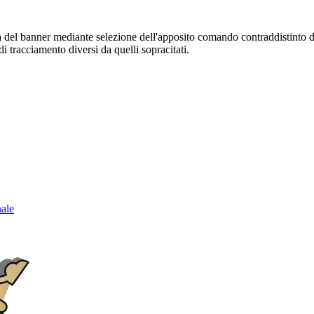
sura del banner mediante selezione dell'apposito comando contraddistinto 
i tracciamento diversi da quelli sopracitati.
nale