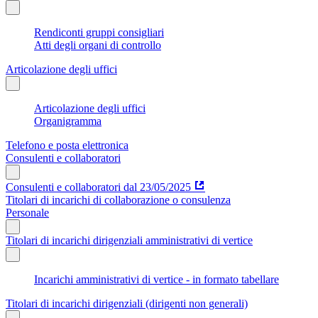
Rendiconti gruppi consigliari
Atti degli organi di controllo
Articolazione degli uffici
Articolazione degli uffici
Organigramma
Telefono e posta elettronica
Consulenti e collaboratori
Consulenti e collaboratori dal 23/05/2025
Titolari di incarichi di collaborazione o consulenza
Personale
Titolari di incarichi dirigenziali amministrativi di vertice
Incarichi amministrativi di vertice - in formato tabellare
Titolari di incarichi dirigenziali (dirigenti non generali)