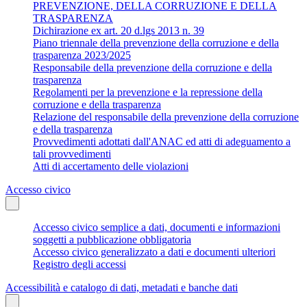
PREVENZIONE, DELLA CORRUZIONE E DELLA
TRASPARENZA
Dichirazione ex art. 20 d.lgs 2013 n. 39
Piano triennale della prevenzione della corruzione e della
trasparenza 2023/2025
Responsabile della prevenzione della corruzione e della
trasparenza
Regolamenti per la prevenzione e la repressione della
corruzione e della trasparenza
Relazione del responsabile della prevenzione della corruzione
e della trasparenza
Provvedimenti adottati dall'ANAC ed atti di adeguamento a
tali provvedimenti
Atti di accertamento delle violazioni
Accesso civico
Accesso civico semplice a dati, documenti e informazioni
soggetti a pubblicazione obbligatoria
Accesso civico generalizzato a dati e documenti ulteriori
Registro degli accessi
Accessibilità e catalogo di dati, metadati e banche dati