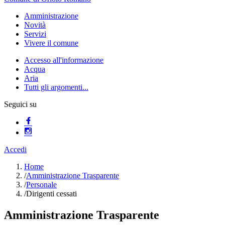
Amministrazione
Novità
Servizi
Vivere il comune
Accesso all'informazione
Acqua
Aria
Tutti gli argomenti...
Seguici su
Accedi
Home
/
Amministrazione Trasparente
/
Personale
/
Dirigenti cessati
Amministrazione Trasparente