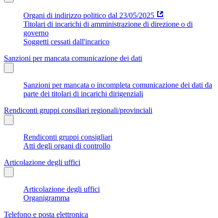
Organi di indirizzo politico dal 23/05/2025
Titolari di incarichi di amministrazione di direzione o di
governo
Soggetti cessati dall'incarico
Sanzioni per mancata comunicazione dei dati
Sanzioni per mancata o incompleta comunicazione dei dati da
parte dei titolari di incarichi dirigenziali
Rendiconti gruppi consiliari regionali/provinciali
Rendiconti gruppi consigliari
Atti degli organi di controllo
Articolazione degli uffici
Articolazione degli uffici
Organigramma
Telefono e posta elettronica