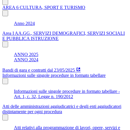
AREA 6 CULTURA, SPORT E TURISMO
Anno 2024
Area I AA.GG., SERVIZI DEMOGRAFICI, SERVIZI SOCIALI
E PUBBLICA ISTRUZIONE
ANNO 2025
ANNO 2024
Bandi di gara e contratti dal 23/05/2025
Informazioni sulle singole procedure in formato tabellare
Informazioni sulle singole procedure in formato tabellare -
Art. 1, c. 32, Legge n. 190/2012
Atti delle amministrazioni aggiudicatrici e degli enti aggiudicatori
distintamente per ogni procedura
Atti relativi alla programmazione di lavori, opere, servizi e