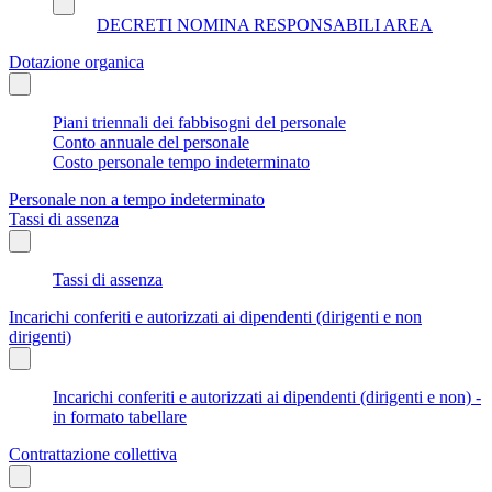
DECRETI NOMINA RESPONSABILI AREA
Dotazione organica
Piani triennali dei fabbisogni del personale
Conto annuale del personale
Costo personale tempo indeterminato
Personale non a tempo indeterminato
Tassi di assenza
Tassi di assenza
Incarichi conferiti e autorizzati ai dipendenti (dirigenti e non
dirigenti)
Incarichi conferiti e autorizzati ai dipendenti (dirigenti e non) -
in formato tabellare
Contrattazione collettiva