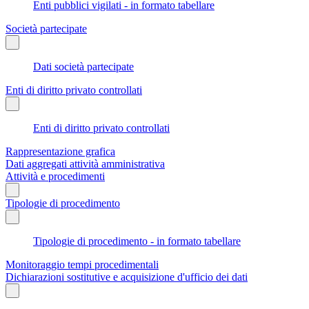
Enti pubblici vigilati - in formato tabellare
Società partecipate
Dati società partecipate
Enti di diritto privato controllati
Enti di diritto privato controllati
Rappresentazione grafica
Dati aggregati attività amministrativa
Attività e procedimenti
Tipologie di procedimento
Tipologie di procedimento - in formato tabellare
Monitoraggio tempi procedimentali
Dichiarazioni sostitutive e acquisizione d'ufficio dei dati