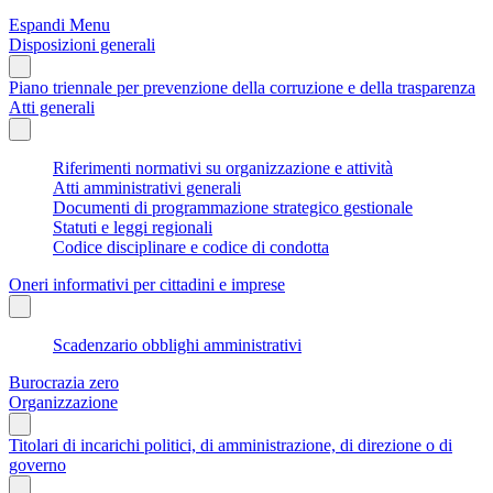
Espandi Menu
Disposizioni generali
Piano triennale per prevenzione della corruzione e della trasparenza
Atti generali
Riferimenti normativi su organizzazione e attività
Atti amministrativi generali
Documenti di programmazione strategico gestionale
Statuti e leggi regionali
Codice disciplinare e codice di condotta
Oneri informativi per cittadini e imprese
Scadenzario obblighi amministrativi
Burocrazia zero
Organizzazione
Titolari di incarichi politici, di amministrazione, di direzione o di
governo