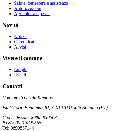
Salute, benessere e assistenza
Autorizzazioni
Agricoltura e pesca
Novità
Notizie
Comunicati
Avvisi
Vivere il comune
Luoghi
Eventi
Contatti
Comune di Oriolo Romano
Via Vittorio Emanuele III, 3, 01010 Oriolo Romano (VT)
Codice fiscale: 80004850568
P.IVA: 00213820566
Tel: 0699837144