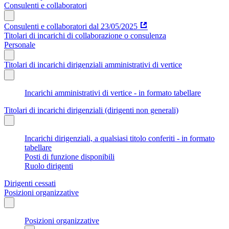
Consulenti e collaboratori
Consulenti e collaboratori dal 23/05/2025
Titolari di incarichi di collaborazione o consulenza
Personale
Titolari di incarichi dirigenziali amministrativi di vertice
Incarichi amministrativi di vertice - in formato tabellare
Titolari di incarichi dirigenziali (dirigenti non generali)
Incarichi dirigenziali, a qualsiasi titolo conferiti - in formato
tabellare
Posti di funzione disponibili
Ruolo dirigenti
Dirigenti cessati
Posizioni organizzative
Posizioni organizzative