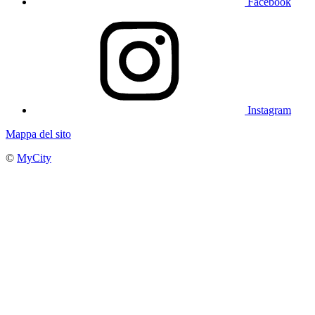
Facebook
Instagram
Mappa del sito
©
MyCity