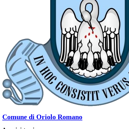
Comune di Oriolo Romano