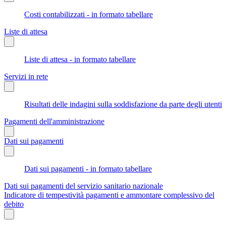
Costi contabilizzati - in formato tabellare
Liste di attesa
Liste di attesa - in formato tabellare
Servizi in rete
Risultati delle indagini sulla soddisfazione da parte degli utenti
Pagamenti dell'amministrazione
Dati sui pagamenti
Dati sui pagamenti - in formato tabellare
Dati sui pagamenti del servizio sanitario nazionale
Indicatore di tempestività pagamenti e ammontare complessivo del
debito