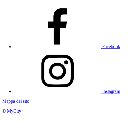
Facebook
Instagram
Mappa del sito
©
MyCity