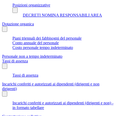
Posizioni organizzative
DECRETI NOMINA RESPONSABILI AREA
Dotazione organica
Piani triennali dei fabbisogni del personale
Conto annuale del personale
Costo personale tempo indeterminato
Personale non a tempo indeterminato
Tassi di assenza
Tassi di assenza
Incarichi conferiti e autorizzati ai dipendenti (dirigenti e non
dirigenti)
Incarichi conferiti e autorizzati ai dipendenti (dirigenti e non) -
in formato tabellare