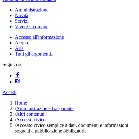
Amministrazione
Novità
Servizi
Vivere il comune
Accesso all'informazione
Acqua
Aria
Tutti gli argomenti...
Seguici su
Accedi
Home
/
Amministrazione Trasparente
/
Altri contenuti
/
Accesso civico
/
Accesso civico semplice a dati, documenti e informazioni
soggetti a pubblicazione obbligatoria