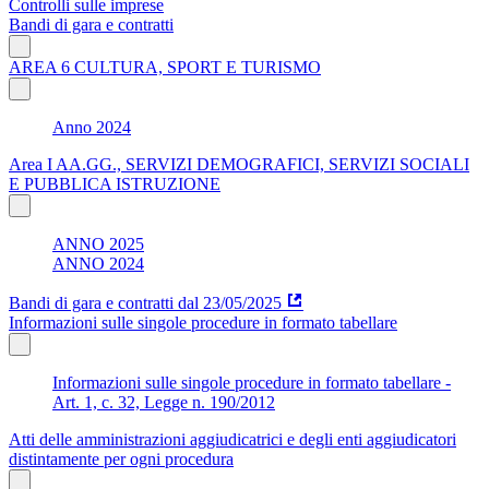
Controlli sulle imprese
Bandi di gara e contratti
AREA 6 CULTURA, SPORT E TURISMO
Anno 2024
Area I AA.GG., SERVIZI DEMOGRAFICI, SERVIZI SOCIALI
E PUBBLICA ISTRUZIONE
ANNO 2025
ANNO 2024
Bandi di gara e contratti dal 23/05/2025
Informazioni sulle singole procedure in formato tabellare
Informazioni sulle singole procedure in formato tabellare -
Art. 1, c. 32, Legge n. 190/2012
Atti delle amministrazioni aggiudicatrici e degli enti aggiudicatori
distintamente per ogni procedura