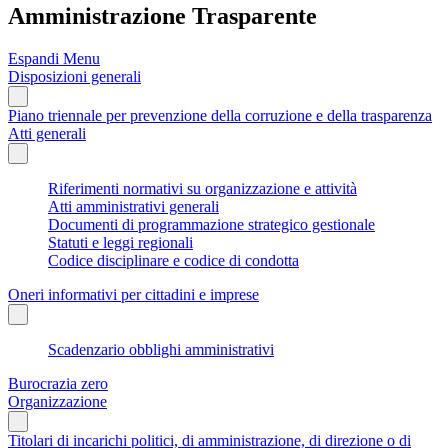
Amministrazione Trasparente
Espandi Menu
Disposizioni generali
Piano triennale per prevenzione della corruzione e della trasparenza
Atti generali
Riferimenti normativi su organizzazione e attività
Atti amministrativi generali
Documenti di programmazione strategico gestionale
Statuti e leggi regionali
Codice disciplinare e codice di condotta
Oneri informativi per cittadini e imprese
Scadenzario obblighi amministrativi
Burocrazia zero
Organizzazione
Titolari di incarichi politici, di amministrazione, di direzione o di