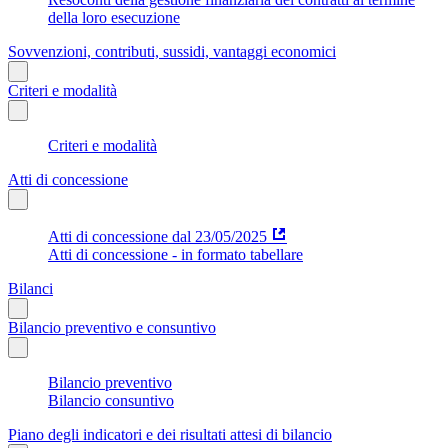
della loro esecuzione
Sovvenzioni, contributi, sussidi, vantaggi economici
Criteri e modalità
Criteri e modalità
Atti di concessione
Atti di concessione dal 23/05/2025
Atti di concessione - in formato tabellare
Bilanci
Bilancio preventivo e consuntivo
Bilancio preventivo
Bilancio consuntivo
Piano degli indicatori e dei risultati attesi di bilancio