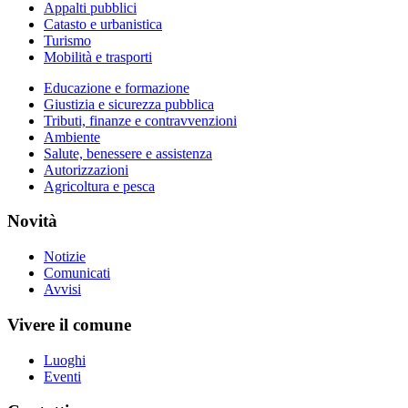
Appalti pubblici
Catasto e urbanistica
Turismo
Mobilità e trasporti
Educazione e formazione
Giustizia e sicurezza pubblica
Tributi, finanze e contravvenzioni
Ambiente
Salute, benessere e assistenza
Autorizzazioni
Agricoltura e pesca
Novità
Notizie
Comunicati
Avvisi
Vivere il comune
Luoghi
Eventi