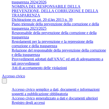
trasparenza 2024/2026
NOMINA DEL RESPONSABILE DELLA
PREVENZIONE, DELLA CORRUZIONE E DELLA
TRASPARENZA
Dichirazione ex art. 20 d.lgs 2013 n. 39
Piano triennale della prevenzione della corruzione e della
trasparenza 2023/2025
Responsabile della prevenzione della corruzione e della
trasparenza
Regolamenti per la prevenzione e la repressione della
corruzione e della trasparenza
Relazione del responsabile della prevenzione della corruzione
e della trasparenza
Provvedimenti adottati dall'ANAC ed atti di adeguamento a
tali provvedimenti
Atti di accertamento delle violazioni
Accesso civico
Accesso civico semplice a dati, documenti e informazioni
soggetti a pubblicazione obbligatoria
Accesso civico generalizzato a dati e documenti ulteriori
Registro degli accessi