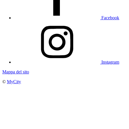
Facebook
Instagram
Mappa del sito
©
MyCity