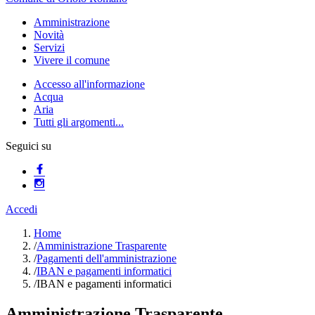
Amministrazione
Novità
Servizi
Vivere il comune
Accesso all'informazione
Acqua
Aria
Tutti gli argomenti...
Seguici su
Accedi
Home
/
Amministrazione Trasparente
/
Pagamenti dell'amministrazione
/
IBAN e pagamenti informatici
/
IBAN e pagamenti informatici
Amministrazione Trasparente