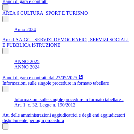
Bandi di gara e contratti
AREA 6 CULTURA, SPORT E TURISMO
Anno 2024
Area I AA.GG., SERVIZI DEMOGRAFICI, SERVIZI SOCIALI
E PUBBLICA ISTRUZIONE
ANNO 2025
ANNO 2024
Bandi di gara e contratti dal 23/05/2025
Informazioni sulle singole procedure in formato tabellare
Informazioni sulle singole procedure in formato tabellare -
Art. 1, c. 32, Legge n. 190/2012
Atti delle amministrazioni aggiudicatrici e degli enti aggiudicatori
distintamente per ogni procedura