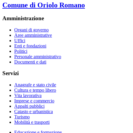
Comune di Oriolo Romano
Amministrazione
Organi di governo
Aree amministrative
Uffici
Enti e fondazioni
Politici
Personale amministrativo
Documenti e dati
Servizi
Anagrafe e stato civile
Cultura e tempo libero
Vita lavorativa
Imprese e commercio
Appalti pubblici
Catasto e urbanistica
Turismo
Mobilità e trasporti
Educazione e formazione