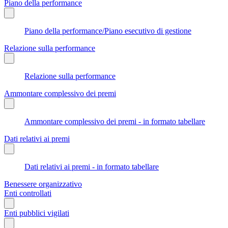
Piano della performance
Piano della performance/Piano esecutivo di gestione
Relazione sulla performance
Relazione sulla performance
Ammontare complessivo dei premi
Ammontare complessivo dei premi - in formato tabellare
Dati relativi ai premi
Dati relativi ai premi - in formato tabellare
Benessere organizzativo
Enti controllati
Enti pubblici vigilati