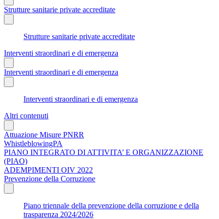
Strutture sanitarie private accreditate
Strutture sanitarie private accreditate
Interventi straordinari e di emergenza
Interventi straordinari e di emergenza
Interventi straordinari e di emergenza
Altri contenuti
Attuazione Misure PNRR
WhistleblowingPA
PIANO INTEGRATO DI ATTIVITA’ E ORGANIZZAZIONE
(PIAO)
ADEMPIMENTI OIV 2022
Prevenzione della Corruzione
Piano triennale della prevenzione della corruzione e della
trasparenza 2024/2026