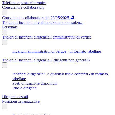
Telefono e posta elettronica
Consulenti e collaboratori
Consulenti e collaboratori dal 23/05/2025
Titolari di incarichi di collaborazione o consulenza
Personale
Titolari di incarichi dirigenziali amministrativi di vertice
Incarichi amministrativi di vertice - in formato tabellare
Titolari di incarichi dirigenziali (dirigenti non generali)
Incarichi dirigenziali, a qualsiasi titolo conferiti - in formato
tabellare
Posti di funzione disponibili
Ruolo dirigenti
Dirigenti cessati
Posizioni organizzative