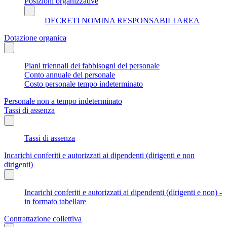
Posizioni organizzative
DECRETI NOMINA RESPONSABILI AREA
Dotazione organica
Piani triennali dei fabbisogni del personale
Conto annuale del personale
Costo personale tempo indeterminato
Personale non a tempo indeterminato
Tassi di assenza
Tassi di assenza
Incarichi conferiti e autorizzati ai dipendenti (dirigenti e non
dirigenti)
Incarichi conferiti e autorizzati ai dipendenti (dirigenti e non) -
in formato tabellare
Contrattazione collettiva