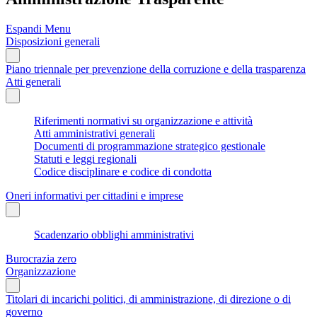
Espandi Menu
Disposizioni generali
Piano triennale per prevenzione della corruzione e della trasparenza
Atti generali
Riferimenti normativi su organizzazione e attività
Atti amministrativi generali
Documenti di programmazione strategico gestionale
Statuti e leggi regionali
Codice disciplinare e codice di condotta
Oneri informativi per cittadini e imprese
Scadenzario obblighi amministrativi
Burocrazia zero
Organizzazione
Titolari di incarichi politici, di amministrazione, di direzione o di
governo