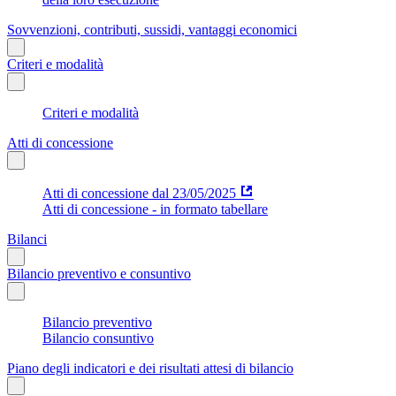
Sovvenzioni, contributi, sussidi, vantaggi economici
Criteri e modalità
Criteri e modalità
Atti di concessione
Atti di concessione dal 23/05/2025
Atti di concessione - in formato tabellare
Bilanci
Bilancio preventivo e consuntivo
Bilancio preventivo
Bilancio consuntivo
Piano degli indicatori e dei risultati attesi di bilancio