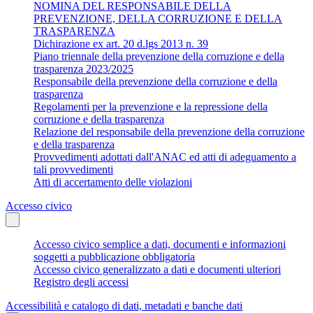
NOMINA DEL RESPONSABILE DELLA
PREVENZIONE, DELLA CORRUZIONE E DELLA
TRASPARENZA
Dichirazione ex art. 20 d.lgs 2013 n. 39
Piano triennale della prevenzione della corruzione e della
trasparenza 2023/2025
Responsabile della prevenzione della corruzione e della
trasparenza
Regolamenti per la prevenzione e la repressione della
corruzione e della trasparenza
Relazione del responsabile della prevenzione della corruzione
e della trasparenza
Provvedimenti adottati dall'ANAC ed atti di adeguamento a
tali provvedimenti
Atti di accertamento delle violazioni
Accesso civico
Accesso civico semplice a dati, documenti e informazioni
soggetti a pubblicazione obbligatoria
Accesso civico generalizzato a dati e documenti ulteriori
Registro degli accessi
Accessibilità e catalogo di dati, metadati e banche dati