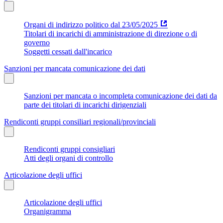
Organi di indirizzo politico dal 23/05/2025
Titolari di incarichi di amministrazione di direzione o di
governo
Soggetti cessati dall'incarico
Sanzioni per mancata comunicazione dei dati
Sanzioni per mancata o incompleta comunicazione dei dati da
parte dei titolari di incarichi dirigenziali
Rendiconti gruppi consiliari regionali/provinciali
Rendiconti gruppi consigliari
Atti degli organi di controllo
Articolazione degli uffici
Articolazione degli uffici
Organigramma