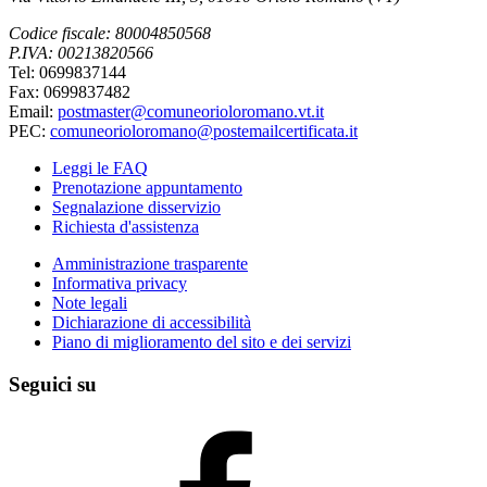
Codice fiscale: 80004850568
P.IVA: 00213820566
Tel: 0699837144
Fax: 0699837482
Email:
postmaster@comuneorioloromano.vt.it
PEC:
comuneorioloromano@postemailcertificata.it
Leggi le FAQ
Prenotazione appuntamento
Segnalazione disservizio
Richiesta d'assistenza
Amministrazione trasparente
Informativa privacy
Note legali
Dichiarazione di accessibilità
Piano di miglioramento del sito e dei servizi
Seguici su