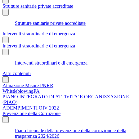
Strutture sanitarie private accreditate
Strutture sanitarie private accreditate
Interventi straordinari e di emergenza
Interventi straordinari e di emergenza
Interventi straordinari e di emergenza
Altri contenuti
Attuazione Misure PNRR
WhistleblowingPA
PIANO INTEGRATO DI ATTIVITA’ E ORGANIZZAZIONE
(PIAO)
ADEMPIMENTI OIV 2022
Prevenzione della Corruzione
Piano triennale della prevenzione della corruzione e della
trasparenza 2024/2026