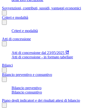
Sovvenzioni, contributi, sussidi, vantaggi economici
Criteri e modalità
Criteri e modalità
Atti di concessione
Atti di concessione dal 23/05/2025
Atti di concessione - in formato tabellare
Bilanci
Bilancio preventivo e consuntivo
Bilancio preventivo
Bilancio consuntivo
Piano degli indicatori e dei risultati attesi di bilancio