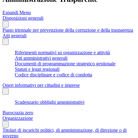
Espandi Menu
Disposizioni generali
Piano triennale per prevenzione della corruzione e della trasparenza
Atti generali
Riferimenti normativi su organizzazione e attività
Atti amministrativi generali
Documenti di programmazione strategico gestionale
Statuti e leggi regionali
Codice disciplinare e codice di condotta
Oneri informativi per cittadini e imprese
Scadenzario obblighi amministrativi
Burocrazia zero
Organizzazione
Titolari di incarichi politici, di amministrazione, di direzione o di
governo