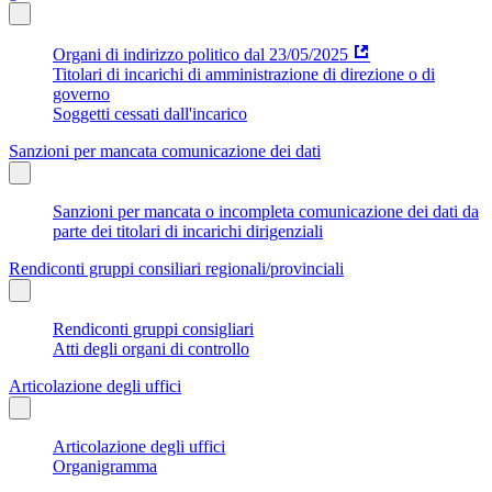
Organi di indirizzo politico dal 23/05/2025
Titolari di incarichi di amministrazione di direzione o di
governo
Soggetti cessati dall'incarico
Sanzioni per mancata comunicazione dei dati
Sanzioni per mancata o incompleta comunicazione dei dati da
parte dei titolari di incarichi dirigenziali
Rendiconti gruppi consiliari regionali/provinciali
Rendiconti gruppi consigliari
Atti degli organi di controllo
Articolazione degli uffici
Articolazione degli uffici
Organigramma