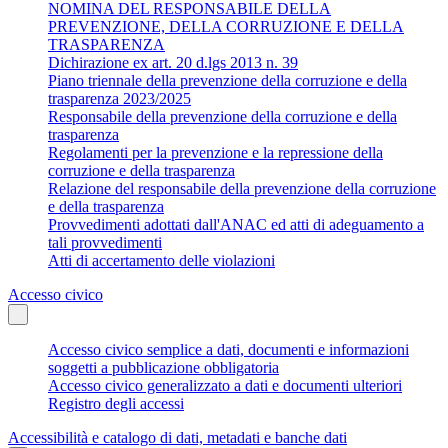
NOMINA DEL RESPONSABILE DELLA
PREVENZIONE, DELLA CORRUZIONE E DELLA
TRASPARENZA
Dichirazione ex art. 20 d.lgs 2013 n. 39
Piano triennale della prevenzione della corruzione e della
trasparenza 2023/2025
Responsabile della prevenzione della corruzione e della
trasparenza
Regolamenti per la prevenzione e la repressione della
corruzione e della trasparenza
Relazione del responsabile della prevenzione della corruzione
e della trasparenza
Provvedimenti adottati dall'ANAC ed atti di adeguamento a
tali provvedimenti
Atti di accertamento delle violazioni
Accesso civico
Accesso civico semplice a dati, documenti e informazioni
soggetti a pubblicazione obbligatoria
Accesso civico generalizzato a dati e documenti ulteriori
Registro degli accessi
Accessibilità e catalogo di dati, metadati e banche dati