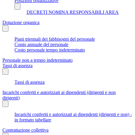
Posizioni organizzative
DECRETI NOMINA RESPONSABILI AREA
Dotazione organica
Piani triennali dei fabbisogni del personale
Conto annuale del personale
Costo personale tempo indeterminato
Personale non a tempo indeterminato
Tassi di assenza
Tassi di assenza
Incarichi conferiti e autorizzati ai dipendenti (dirigenti e non
dirigenti)
Incarichi conferiti e autorizzati ai dipendenti (dirigenti e non) -
in formato tabellare
Contrattazione collettiva