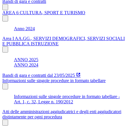
Bandi di gara e contratti
AREA 6 CULTURA, SPORT E TURISMO
Anno 2024
Area I AA.GG., SERVIZI DEMOGRAFICI, SERVIZI SOCIALI
E PUBBLICA ISTRUZIONE
ANNO 2025
ANNO 2024
Bandi di gara e contratti dal 23/05/2025
Informazioni sulle singole procedure in formato tabellare
Informazioni sulle singole procedure in formato tabellare -
Art. 1, c. 32, Legge n. 190/2012
Atti delle amministrazioni aggiudicatrici e degli enti aggiudicatori
distintamente per ogni procedura