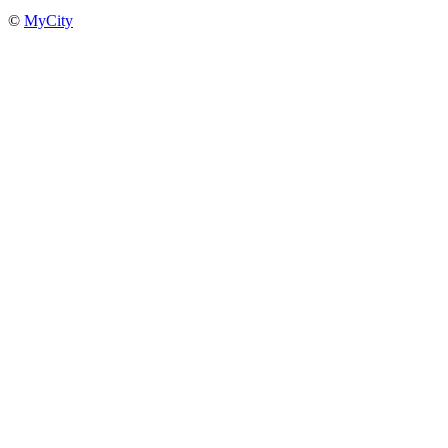
©
MyCity