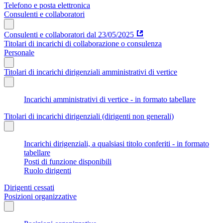
Telefono e posta elettronica
Consulenti e collaboratori
Consulenti e collaboratori dal 23/05/2025
Titolari di incarichi di collaborazione o consulenza
Personale
Titolari di incarichi dirigenziali amministrativi di vertice
Incarichi amministrativi di vertice - in formato tabellare
Titolari di incarichi dirigenziali (dirigenti non generali)
Incarichi dirigenziali, a qualsiasi titolo conferiti - in formato
tabellare
Posti di funzione disponibili
Ruolo dirigenti
Dirigenti cessati
Posizioni organizzative