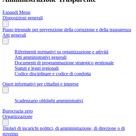
Espandi Menu
Disposizioni generali
Piano triennale per prevenzione della corruzione e della trasparenza
Atti generali
Riferimenti normativi su organizzazione e attività
Atti amministrativi generali
Documenti di programmazione strategico gestionale
Statuti e leggi regionali
Codice disciplinare e codice di condotta
Oneri informativi per cittadini e imprese
Scadenzario obblighi amministrativi
Burocrazia zero
Organizzazione
Titolari di incarichi politici, di amministrazione, di direzione o di
governo