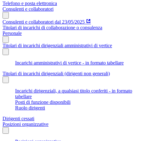
Telefono e posta elettronica
Consulenti e collaboratori
Consulenti e collaboratori dal 23/05/2025
Titolari di incarichi di collaborazione o consulenza
Personale
Titolari di incarichi dirigenziali amministrativi di vertice
Incarichi amministrativi di vertice - in formato tabellare
Titolari di incarichi dirigenziali (dirigenti non generali)
Incarichi dirigenziali, a qualsiasi titolo conferiti - in formato
tabellare
Posti di funzione disponibili
Ruolo dirigenti
Dirigenti cessati
Posizioni organizzative