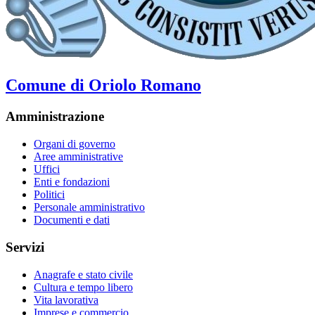
Comune di Oriolo Romano
Amministrazione
Organi di governo
Aree amministrative
Uffici
Enti e fondazioni
Politici
Personale amministrativo
Documenti e dati
Servizi
Anagrafe e stato civile
Cultura e tempo libero
Vita lavorativa
Imprese e commercio