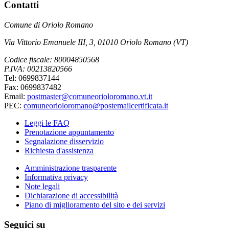
Contatti
Comune di Oriolo Romano
Via Vittorio Emanuele III, 3, 01010 Oriolo Romano (VT)
Codice fiscale: 80004850568
P.IVA: 00213820566
Tel: 0699837144
Fax: 0699837482
Email:
postmaster@comuneorioloromano.vt.it
PEC:
comuneorioloromano@postemailcertificata.it
Leggi le FAQ
Prenotazione appuntamento
Segnalazione disservizio
Richiesta d'assistenza
Amministrazione trasparente
Informativa privacy
Note legali
Dichiarazione di accessibilità
Piano di miglioramento del sito e dei servizi
Seguici su