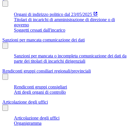
Organi di indirizzo politico dal 23/05/2025
Titolari di incarichi di amministrazione di direzione o di
governo
Soggetti cessati dall'incarico
Sanzioni per mancata comunicazione dei dati
Sanzioni per mancata o incompleta comunicazione dei dati da
parte dei titolari di incarichi dirigenziali
Rendiconti gruppi consiliari regionali/provinciali
Rendiconti gruppi consigliari
Atti degli organi di controllo
Articolazione degli uffici
Articolazione degli uffici
Organigramma