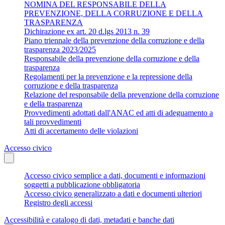
NOMINA DEL RESPONSABILE DELLA
PREVENZIONE, DELLA CORRUZIONE E DELLA
TRASPARENZA
Dichirazione ex art. 20 d.lgs 2013 n. 39
Piano triennale della prevenzione della corruzione e della
trasparenza 2023/2025
Responsabile della prevenzione della corruzione e della
trasparenza
Regolamenti per la prevenzione e la repressione della
corruzione e della trasparenza
Relazione del responsabile della prevenzione della corruzione
e della trasparenza
Provvedimenti adottati dall'ANAC ed atti di adeguamento a
tali provvedimenti
Atti di accertamento delle violazioni
Accesso civico
Accesso civico semplice a dati, documenti e informazioni
soggetti a pubblicazione obbligatoria
Accesso civico generalizzato a dati e documenti ulteriori
Registro degli accessi
Accessibilità e catalogo di dati, metadati e banche dati