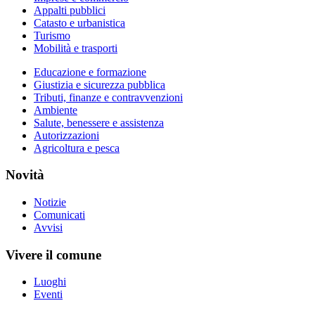
Appalti pubblici
Catasto e urbanistica
Turismo
Mobilità e trasporti
Educazione e formazione
Giustizia e sicurezza pubblica
Tributi, finanze e contravvenzioni
Ambiente
Salute, benessere e assistenza
Autorizzazioni
Agricoltura e pesca
Novità
Notizie
Comunicati
Avvisi
Vivere il comune
Luoghi
Eventi