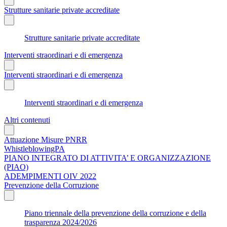
Strutture sanitarie private accreditate
Strutture sanitarie private accreditate
Interventi straordinari e di emergenza
Interventi straordinari e di emergenza
Interventi straordinari e di emergenza
Altri contenuti
Attuazione Misure PNRR
WhistleblowingPA
PIANO INTEGRATO DI ATTIVITA’ E ORGANIZZAZIONE
(PIAO)
ADEMPIMENTI OIV 2022
Prevenzione della Corruzione
Piano triennale della prevenzione della corruzione e della
trasparenza 2024/2026