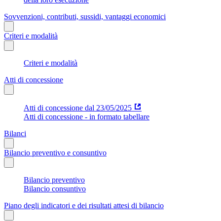
Sovvenzioni, contributi, sussidi, vantaggi economici
Criteri e modalità
Criteri e modalità
Atti di concessione
Atti di concessione dal 23/05/2025
Atti di concessione - in formato tabellare
Bilanci
Bilancio preventivo e consuntivo
Bilancio preventivo
Bilancio consuntivo
Piano degli indicatori e dei risultati attesi di bilancio