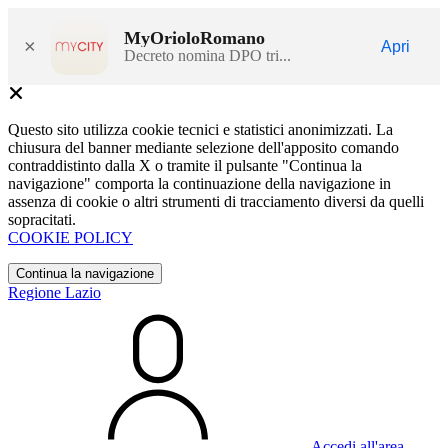
MyOrioloRomano
×
Apri
Decreto nomina DPO tri...
Questo sito utilizza cookie tecnici e statistici anonimizzati. La
chiusura del banner mediante selezione dell'apposito comando
contraddistinto dalla X o tramite il pulsante "Continua la
navigazione" comporta la continuazione della navigazione in
assenza di cookie o altri strumenti di tracciamento diversi da quelli
sopracitati.
COOKIE POLICY
Continua la navigazione
Regione Lazio
Accedi all'area