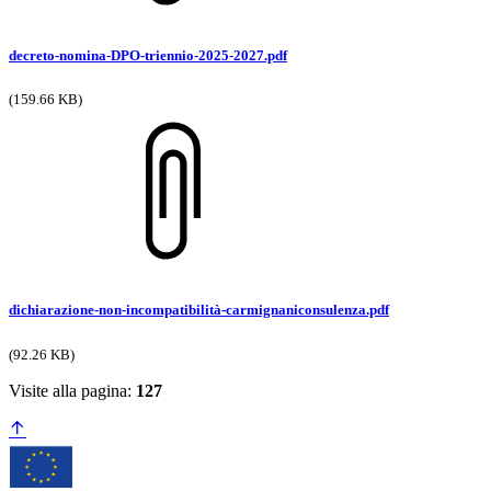
decreto-nomina-DPO-triennio-2025-2027.pdf
(159.66 KB)
dichiarazione-non-incompatibilità-carmignaniconsulenza.pdf
(92.26 KB)
Visite alla pagina:
127