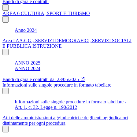
Bandi di gara e contratti
AREA 6 CULTURA, SPORT E TURISMO
Anno 2024
Area I AA.GG., SERVIZI DEMOGRAFICI, SERVIZI SOCIALI
E PUBBLICA ISTRUZIONE
ANNO 2025
ANNO 2024
Bandi di gara e contratti dal 23/05/2025
Informazioni sulle singole procedure in formato tabellare
Informazioni sulle singole procedure in formato tabellare -
Art. 1, c. 32, Legge n. 190/2012
Atti delle amministrazioni aggiudicatrici e degli enti aggiudicatori
distintamente per ogni procedura