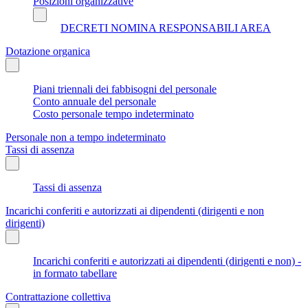
Posizioni organizzative
DECRETI NOMINA RESPONSABILI AREA
Dotazione organica
Piani triennali dei fabbisogni del personale
Conto annuale del personale
Costo personale tempo indeterminato
Personale non a tempo indeterminato
Tassi di assenza
Tassi di assenza
Incarichi conferiti e autorizzati ai dipendenti (dirigenti e non
dirigenti)
Incarichi conferiti e autorizzati ai dipendenti (dirigenti e non) -
in formato tabellare
Contrattazione collettiva