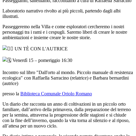
Passeggiamo, saltelliamo, raccontiamo a cura di Raffaella Sarracino
Laboratorio narrativo rivolto ai più piccoli, partendo dagli albi
illustrati.
Passeggeremo nella Villa e come esploratori cercheremo i nostri
personaggi tra i rami e i cespugli. Saremo liberi di creare le nostre
ambientazioni e insieme creare le nostre storie.
UN TÈ CON L'AUTRICE
Venerdì 15 – pomeriggio 16:30
Incontro sul libro "Dall'orto al mondo. Piccolo manuale di resistenza
ecologica" con Raffaella Sarracino (relatrice) e Barbara bernardini
(autrice)
presso la
Biblioteca Comunale Oriolo Romano
Un diario che racconta un anno di coltivazioni in un piccolo orto
familiare, dall’arrivo della primavera, dalla preparazione del terreno
per la semina, attraversa la progressione delle stagioni e si chiude
con la fine dell’inverno, quando la vita torna al silenzio e al riposo,
all’attesa per un nuovo ciclo.