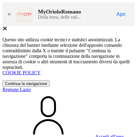
MyOrioloRomano
×
Apri
Della terra, delle rad...
Questo sito utilizza cookie tecnici e statistici anonimizzati. La
chiusura del banner mediante selezione dell'apposito comando
contraddistinto dalla X o tramite il pulsante "Continua la
navigazione" comporta la continuazione della navigazione in
assenza di cookie o altri strumenti di tracciamento diversi da quelli
sopracitati.
COOKIE POLICY
Continua la navigazione
Regione Lazio
Accedi all'area