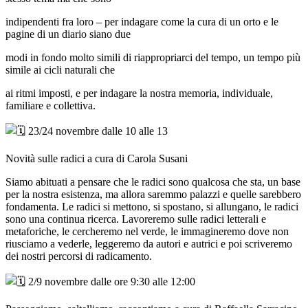
indipendenti fra loro – per indagare come la cura di un orto e le
pagine di un diario siano due
modi in fondo molto simili di riappropriarci del tempo, un tempo più
simile ai cicli naturali che
ai ritmi imposti, e per indagare la nostra memoria, individuale,
familiare e collettiva.
23/24 novembre dalle 10 alle 13
Novità sulle radici a cura di Carola Susani
Siamo abituati a pensare che le radici sono qualcosa che sta, un base
per la nostra esistenza, ma allora saremmo palazzi e quelle sarebbero
fondamenta. Le radici si mettono, si spostano, si allungano, le radici
sono una continua ricerca. Lavoreremo sulle radici letterali e
metaforiche, le cercheremo nel verde, le immagineremo dove non
riusciamo a vederle, leggeremo da autori e autrici e poi scriveremo
dei nostri percorsi di radicamento.
2/9 novembre dalle ore 9:30 alle 12:00