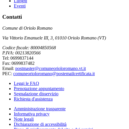
Luoghi
Eventi
Contatti
Comune di Oriolo Romano
Via Vittorio Emanuele III, 3, 01010 Oriolo Romano (VT)
Codice fiscale: 80004850568
P.IVA: 00213820566
Tel: 0699837144
Fax: 0699837482
Email:
postmaster@comuneorioloromano.vt.it
PEC:
comuneorioloromano@postemailcertificata.it
Leggi le FAQ
Prenotazione appuntamento
Segnalazione disservizio
Richiesta d'assistenza
Amministrazione trasparente
Informativa privacy
Note legali
Dichiarazione di accessibilità