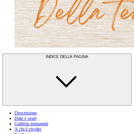
INDICE DELLA PAGINA
Descrizione
Date e orari
Galleria immagini
A chi è rivolto