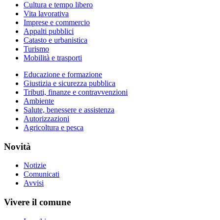
Cultura e tempo libero
Vita lavorativa
Imprese e commercio
Appalti pubblici
Catasto e urbanistica
Turismo
Mobilità e trasporti
Educazione e formazione
Giustizia e sicurezza pubblica
Tributi, finanze e contravvenzioni
Ambiente
Salute, benessere e assistenza
Autorizzazioni
Agricoltura e pesca
Novità
Notizie
Comunicati
Avvisi
Vivere il comune