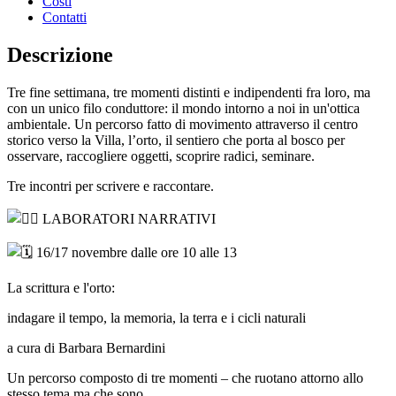
Costi
Contatti
Descrizione
Tre fine settimana, tre momenti distinti e indipendenti fra loro, ma
con un unico filo conduttore: il mondo intorno a noi in un'ottica
ambientale. Un percorso fatto di movimento attraverso il centro
storico verso la Villa, l’orto, il sentiero che porta al bosco per
osservare, raccogliere oggetti, scoprire radici, seminare.
Tre incontri per scrivere e raccontare.
LABORATORI NARRATIVI
16/17 novembre dalle ore 10 alle 13
La scrittura e l'orto:
indagare il tempo, la memoria, la terra e i cicli naturali
a cura di Barbara Bernardini
Un percorso composto di tre momenti – che ruotano attorno allo
stesso tema ma che sono