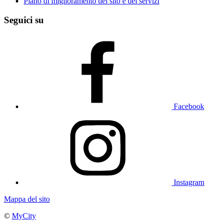
Piano di miglioramento del sito e dei servizi
Seguici su
Facebook
Instagram
Mappa del sito
©
MyCity