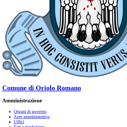
Comune di Oriolo Romano
Amministrazione
Organi di governo
Aree amministrative
Uffici
Enti e fondazioni