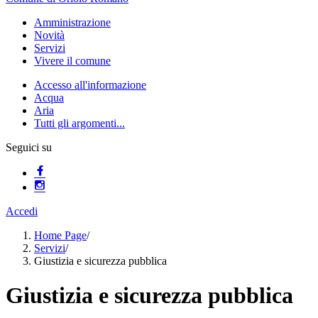
Amministrazione
Novità
Servizi
Vivere il comune
Accesso all'informazione
Acqua
Aria
Tutti gli argomenti...
Seguici su
Accedi
Home Page
/
Servizi
/
Giustizia e sicurezza pubblica
Giustizia e sicurezza pubblica