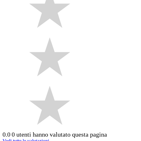
0.0
0 utenti hanno valutato questa pagina
Vedi tutte le valutazioni