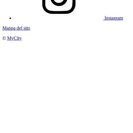
Instagram
Mappa del sito
©
MyCity