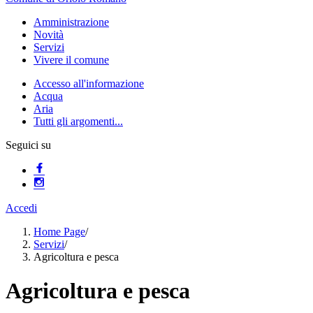
Amministrazione
Novità
Servizi
Vivere il comune
Accesso all'informazione
Acqua
Aria
Tutti gli argomenti...
Seguici su
Accedi
Home Page
/
Servizi
/
Agricoltura e pesca
Agricoltura e pesca