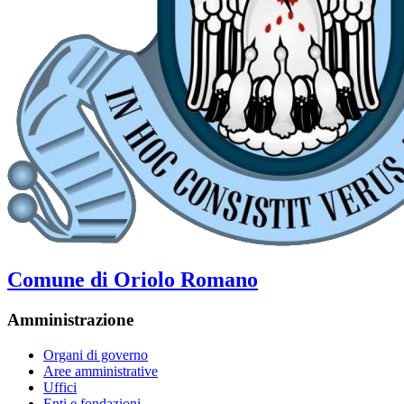
Comune di Oriolo Romano
Amministrazione
Organi di governo
Aree amministrative
Uffici
Enti e fondazioni