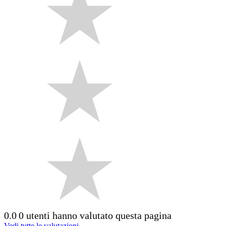
0.0
0 utenti hanno valutato questa pagina
Vedi tutte le valutazioni