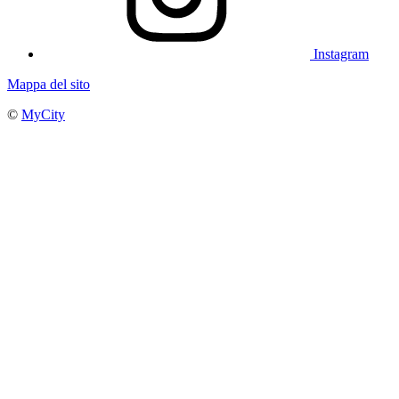
Instagram
Mappa del sito
©
MyCity