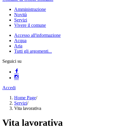
Amministrazione
Novità
Servizi
Vivere il comune
Accesso all'informazione
Acqua
Aria
Tutti gli argomenti...
Seguici su
Accedi
Home Page
/
Servizi
/
Vita lavorativa
Vita lavorativa