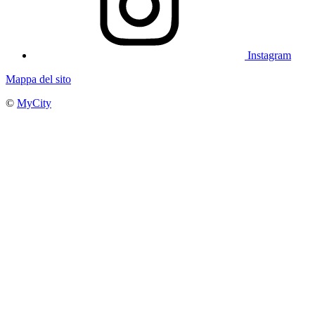
Instagram
Mappa del sito
©
MyCity