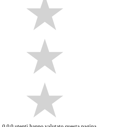
0.0
0 utenti hanno valutato questa pagina