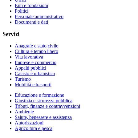
Enti e fondazioni
Politici
Personale amministrativo
Documenti e dati
Servizi
Anagrafe e stato civile
Cultura e tempo libero
Vita lavorativa
Imprese e commercio
Appalti pubblici
Catasto e urbanistica
Turismo
Mobilità e trasporti
Educazione e formazione
Giustizia e sicurezza pubblica
Tributi, finanze e contravvenzioni
Ambiente
Salute, benessere e assistenza
Autorizzazioni
Agricoltura e pesca