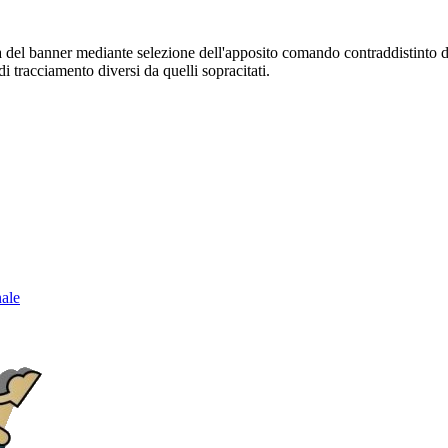
sura del banner mediante selezione dell'apposito comando contraddistinto 
i tracciamento diversi da quelli sopracitati.
nale