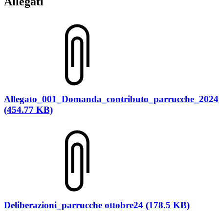
Allegati
Allegato_001_Domanda_contributo_parrucche_2024_
(454.77 KB)
Deliberazioni_parrucche ottobre24 (178.5 KB)