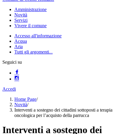
Amministrazione
Novità
Servizi
Vivere il comune
Accesso all'informazione
Acqua
Aria
Tutti gli argomenti...
Seguici su
Accedi
Home Page
/
Novità
/
Interventi a sostegno dei cittadini sottoposti a terapia
oncologica per l’acquisto della parrucca
Interventi a sostegno dei