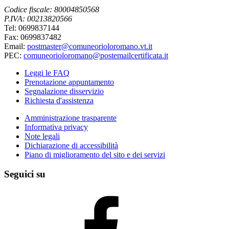
Codice fiscale: 80004850568
P.IVA: 00213820566
Tel: 0699837144
Fax: 0699837482
Email:
postmaster@comuneorioloromano.vt.it
PEC:
comuneorioloromano@postemailcertificata.it
Leggi le FAQ
Prenotazione appuntamento
Segnalazione disservizio
Richiesta d'assistenza
Amministrazione trasparente
Informativa privacy
Note legali
Dichiarazione di accessibilità
Piano di miglioramento del sito e dei servizi
Seguici su