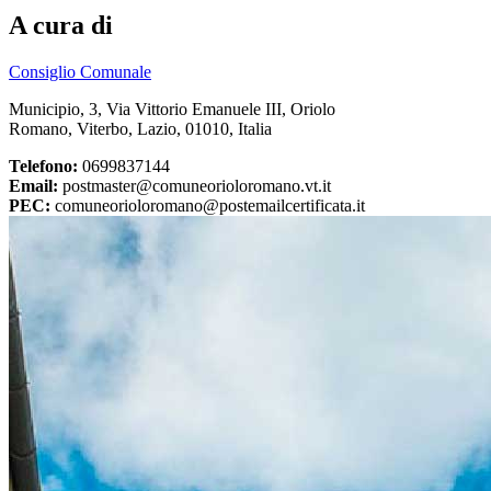
A cura di
Consiglio Comunale
Municipio, 3, Via Vittorio Emanuele III, Oriolo
Romano, Viterbo, Lazio, 01010, Italia
Telefono:
0699837144
Email:
postmaster@comuneorioloromano.vt.it
PEC:
comuneorioloromano@postemailcertificata.it