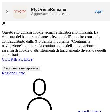
MyOrioloRomano
×
Apri
Approvate aliquote e s...
Questo sito utilizza cookie tecnici e statistici anonimizzati. La
chiusura del banner mediante selezione dell'apposito comando
contraddistinto dalla X o tramite il pulsante "Continua la
navigazione" comporta la continuazione della navigazione in
assenza di cookie o altri strumenti di tracciamento diversi da quelli
sopracitati.
COOKIE POLICY
Continua la navigazione
Regione Lazio
Accedi all'area