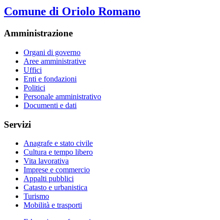
Comune di Oriolo Romano
Amministrazione
Organi di governo
Aree amministrative
Uffici
Enti e fondazioni
Politici
Personale amministrativo
Documenti e dati
Servizi
Anagrafe e stato civile
Cultura e tempo libero
Vita lavorativa
Imprese e commercio
Appalti pubblici
Catasto e urbanistica
Turismo
Mobilità e trasporti