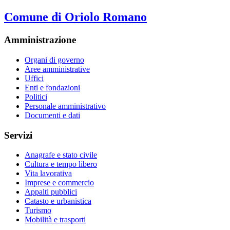
Comune di Oriolo Romano
Amministrazione
Organi di governo
Aree amministrative
Uffici
Enti e fondazioni
Politici
Personale amministrativo
Documenti e dati
Servizi
Anagrafe e stato civile
Cultura e tempo libero
Vita lavorativa
Imprese e commercio
Appalti pubblici
Catasto e urbanistica
Turismo
Mobilità e trasporti