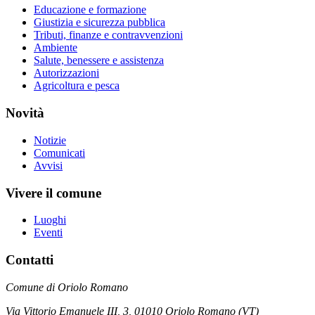
Educazione e formazione
Giustizia e sicurezza pubblica
Tributi, finanze e contravvenzioni
Ambiente
Salute, benessere e assistenza
Autorizzazioni
Agricoltura e pesca
Novità
Notizie
Comunicati
Avvisi
Vivere il comune
Luoghi
Eventi
Contatti
Comune di Oriolo Romano
Via Vittorio Emanuele III, 3, 01010 Oriolo Romano (VT)