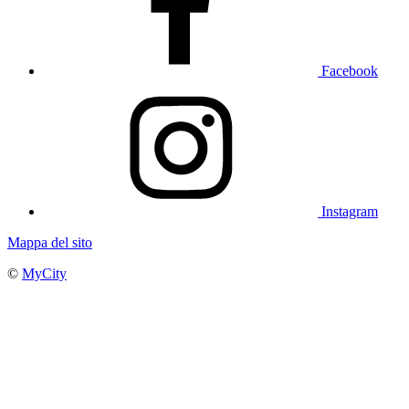
Facebook
Instagram
Mappa del sito
©
MyCity