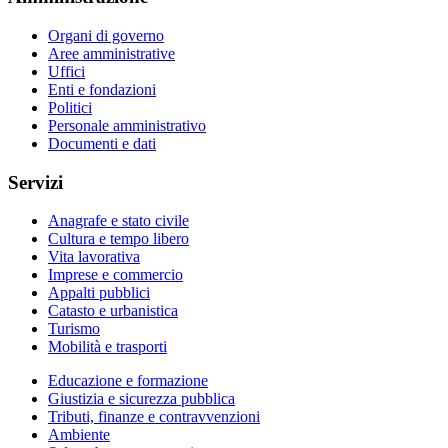
Organi di governo
Aree amministrative
Uffici
Enti e fondazioni
Politici
Personale amministrativo
Documenti e dati
Servizi
Anagrafe e stato civile
Cultura e tempo libero
Vita lavorativa
Imprese e commercio
Appalti pubblici
Catasto e urbanistica
Turismo
Mobilità e trasporti
Educazione e formazione
Giustizia e sicurezza pubblica
Tributi, finanze e contravvenzioni
Ambiente