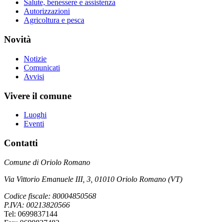
Salute, benessere e assistenza
Autorizzazioni
Agricoltura e pesca
Novità
Notizie
Comunicati
Avvisi
Vivere il comune
Luoghi
Eventi
Contatti
Comune di Oriolo Romano
Via Vittorio Emanuele III, 3, 01010 Oriolo Romano (VT)
Codice fiscale: 80004850568
P.IVA: 00213820566
Tel: 0699837144