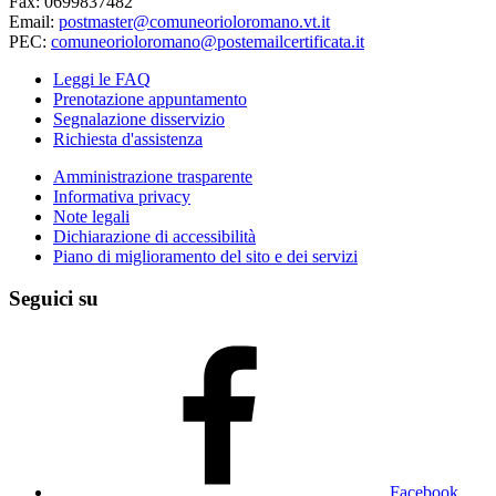
Fax: 0699837482
Email:
postmaster@comuneorioloromano.vt.it
PEC:
comuneorioloromano@postemailcertificata.it
Leggi le FAQ
Prenotazione appuntamento
Segnalazione disservizio
Richiesta d'assistenza
Amministrazione trasparente
Informativa privacy
Note legali
Dichiarazione di accessibilità
Piano di miglioramento del sito e dei servizi
Seguici su
Facebook