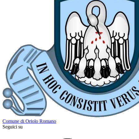
Comune di Oriolo Romano
Seguici su