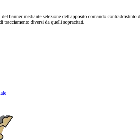
sura del banner mediante selezione dell'apposito comando contraddistinto 
i tracciamento diversi da quelli sopracitati.
nale